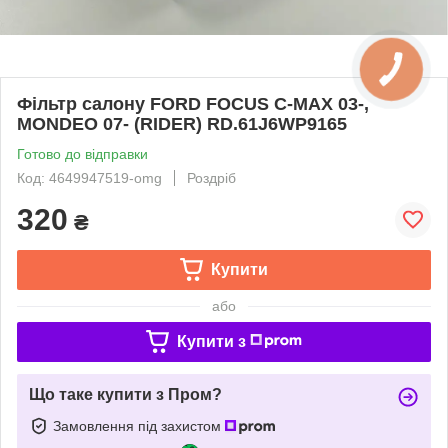
Фільтр салону FORD FOCUS C-MAX 03-,
MONDEO 07- (RIDER) RD.61J6WP9165
Готово до відправки
Код: 4649947519-omg
Роздріб
320
₴
Купити
або
Купити з
Що таке купити з Пром?
Замовлення під захистом