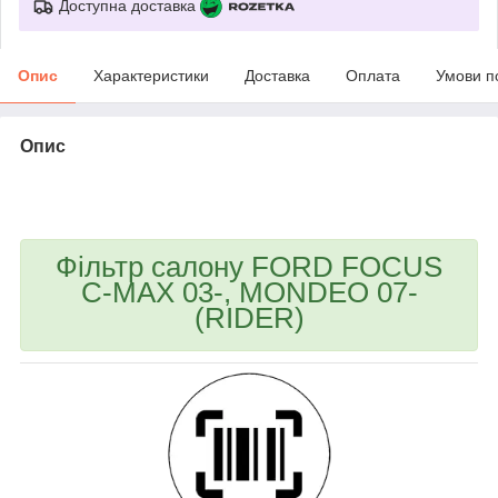
Доступна доставка
Опис
Характеристики
Доставка
Оплата
Умови п
Опис
bvd_ggl
Фільтр салону FORD FOCUS
C-MAX 03-, MONDEO 07-
(RIDER)