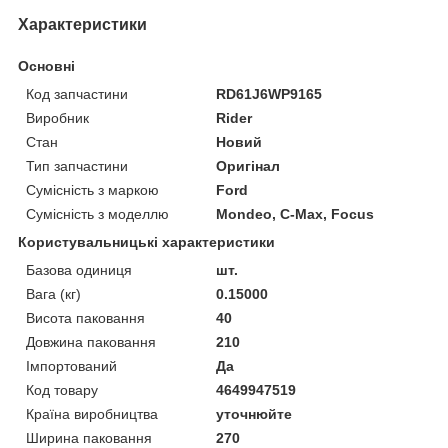
Характеристики
Основні
Код запчастини
RD61J6WP9165
Виробник
Rider
Стан
Новий
Тип запчастини
Оригінал
Сумісність з маркою
Ford
Сумісність з моделлю
Mondeo, C-Max, Focus
Користувальницькі характеристики
Базова одиниця
шт.
Вага (кг)
0.15000
Висота паковання
40
Довжина паковання
210
Імпортований
Да
Код товару
4649947519
Країна виробництва
уточнюйте
Ширина паковання
270