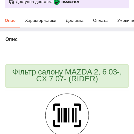
Доступна доставка
Опис
Характеристики
Доставка
Оплата
Умови п
Опис
bvd_ggl
Фільтр салону MAZDA 2, 6 03-,
CX 7 07- (RIDER)