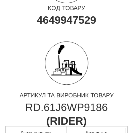
КОД ТОВАРУ
4649947529
АРТИКУЛ ТА ВИРОБНИК ТОВАРУ
RD.61J6WP9186
(
RIDER
)
Характеристика
Властивість