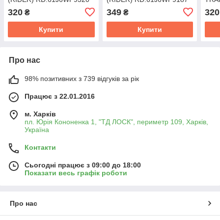
RD.
320
349
320
₴
₴
Купити
Купити
Про нас
98% позитивних з 739 відгуків за рік
Працює з 22.01.2016
м. Харків
пл. Юрія Кононенка 1, "ТД ЛОСК", периметр 109, Харків,
Україна
Контакти
Сьогодні працює з 09:00 до 18:00
Показати весь графік роботи
Про нас