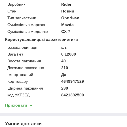
Виробник
Rider
Стан
Новий
Тип запчастини
Оригінал
Сумісність з маркою
Mazda
Сумісність з моделлю
CX-7
Користувальницькі характеристики
Базова одиниця
шт.
Вага (кг)
0.12000
Висота паковання
40
Довжина паковання
210
Імпортований
Да
Код товару
4649947529
Ширина паковання
230
код УКТЗЕД
8421392500
Приховати
Умови доставки