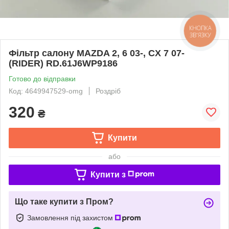
КНОПКА
ЗВ'ЯЗКУ
Фільтр салону MAZDA 2, 6 03-, CX 7 07-
(RIDER) RD.61J6WP9186
Готово до відправки
Код: 4649947529-omg
Роздріб
320
₴
Купити
або
Купити з
Що таке купити з Пром?
Замовлення під захистом