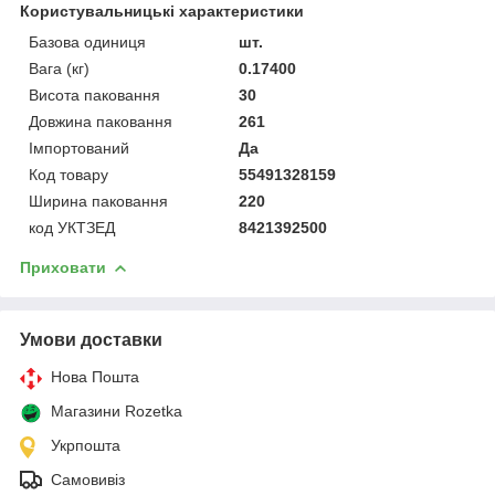
Користувальницькі характеристики
Базова одиниця
шт.
Вага (кг)
0.17400
Висота паковання
30
Довжина паковання
261
Імпортований
Да
Код товару
55491328159
Ширина паковання
220
код УКТЗЕД
8421392500
Приховати
Умови доставки
Нова Пошта
Магазини Rozetka
Укрпошта
Самовивіз