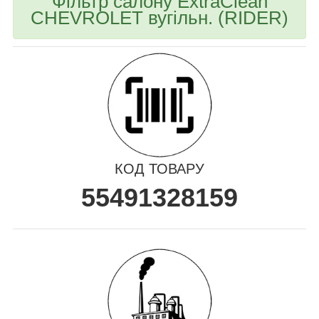
Фільтр салону ExtraClean
CHEVROLET вугільн. (RIDER)
КОД ТОВАРУ
55491328159