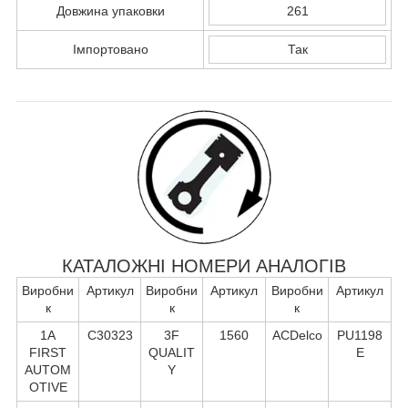
Довжина упаковки
261
Імпортовано
Так
КАТАЛОЖНІ НОМЕРИ АНАЛОГІВ
Виробни
Артикул
Виробни
Артикул
Виробни
Артикул
к
к
к
1A
C30323
3F
1560
ACDelco
PU1198
FIRST
QUALIT
E
AUTOM
Y
OTIVE