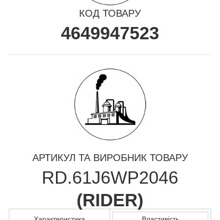
КОД ТОВАРУ
4649947523
АРТИКУЛ ТА ВИРОБНИК ТОВАРУ
RD.61J6WP2046
(
RIDER
)
Характеристика
Властивість