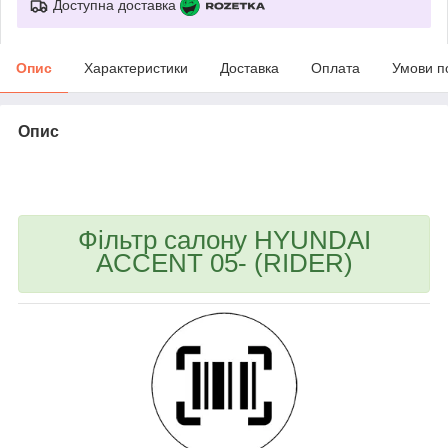
Доступна доставка
Опис
Характеристики
Доставка
Оплата
Умови п
Опис
bvd_ggl
Фільтр салону HYUNDAI
ACCENT 05- (RIDER)