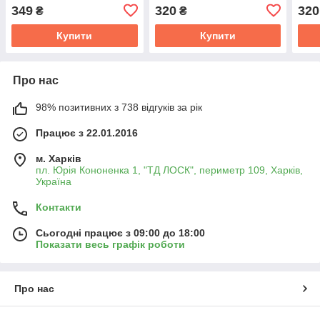
RD.61J6WP9354
RD.61J6WP9298
349
320
320
₴
₴
Купити
Купити
Про нас
98% позитивних з 738 відгуків за рік
Працює з 22.01.2016
м. Харків
пл. Юрія Кононенка 1, "ТД ЛОСК", периметр 109, Харків,
Україна
Контакти
Сьогодні працює з 09:00 до 18:00
Показати весь графік роботи
Про нас