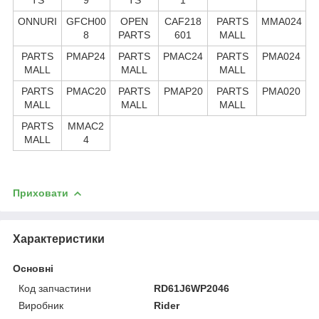
ONNURI
GFCH00
OPEN
CAF218
PARTS
MMA024
8
PARTS
601
MALL
PARTS
PMAP24
PARTS
PMAC24
PARTS
PMA024
MALL
MALL
MALL
PARTS
PMAC20
PARTS
PMAP20
PARTS
PMA020
MALL
MALL
MALL
PARTS
MMAC2
MALL
4
Приховати
Характеристики
Основні
Код запчастини
RD61J6WP2046
Виробник
Rider