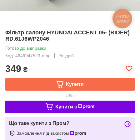
КНОПКА
ЗВ'ЯЗКУ
Фільтр салону HYUNDAI ACCENT 05- (RIDER)
RD.61J6WP2046
Готово до відправки
Код: 4649947523-omg
Роздріб
349
₴
Купити
або
Купити з
Що таке купити з Пром?
Замовлення під захистом