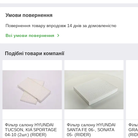
Умови повернення
Повернення товару впродовж 14 днів за домовленістю
Всі умови повернення
Подібні товари компанії
Фільтр салону HYUNDAI
Фільтр салону HYUNDAI
Філь
TUCSON, KIA SPORTAGE
SANTA FE 06-, SONATA
GRA
04-10 (2шт.) (RIDER)
05- (RIDER)
(RI