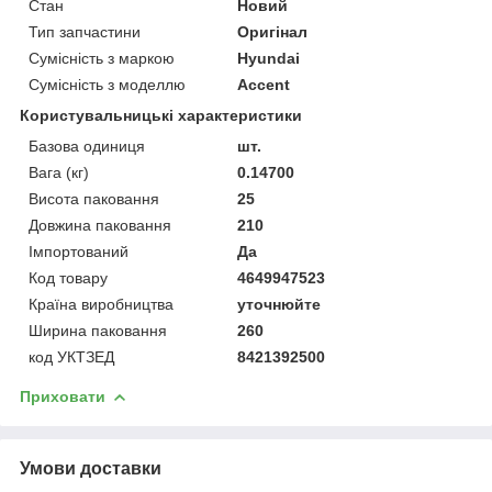
Стан
Новий
Тип запчастини
Оригінал
Сумісність з маркою
Hyundai
Сумісність з моделлю
Accent
Користувальницькі характеристики
Базова одиниця
шт.
Вага (кг)
0.14700
Висота паковання
25
Довжина паковання
210
Імпортований
Да
Код товару
4649947523
Країна виробництва
уточнюйте
Ширина паковання
260
код УКТЗЕД
8421392500
Приховати
Умови доставки