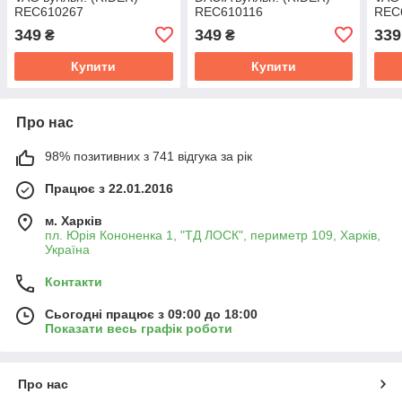
REC610267
REC610116
REC
349
349
339
₴
₴
Купити
Купити
Про нас
98% позитивних з 741 відгука за рік
Працює з 22.01.2016
м. Харків
пл. Юрія Кононенка 1, "ТД ЛОСК", периметр 109, Харків,
Україна
Контакти
Сьогодні працює з 09:00 до 18:00
Показати весь графік роботи
Про нас