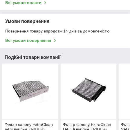
Всі умови оплати
Умови повернення
Повернення товару впродовж 14 днів за домовленістю
Всі умови повернення
Подібні товари компанії
Фільтр салону ExtraClean
Фільтр салону ExtraClean
Філь
VAG вугільн. (RIDER)
DACIA вугільн. (RIDER)
VAG 