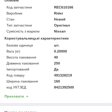
Основні
Код запчастини
REC610166
Виробник
Rider
Стан
Новий
Тип запчастини
Оригінал
Сумісність з маркою
Nissan
Користувальницькі характеристики
Базова одиниця
шт.
Вага (кг)
0.20000
Висота паковання
40
Довжина паковання
250
Імпортований
Да
Код товару
491328219
Ширина паковання
160
код УКТЗЕД
8421392500
Приховати