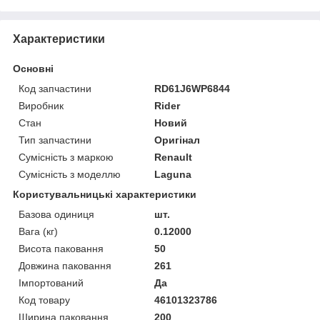
Характеристики
Основні
Код запчастини
RD61J6WP6844
Виробник
Rider
Стан
Новий
Тип запчастини
Оригінал
Сумісність з маркою
Renault
Сумісність з моделлю
Laguna
Користувальницькі характеристики
Базова одиниця
шт.
Вага (кг)
0.12000
Висота паковання
50
Довжина паковання
261
Імпортований
Да
Код товару
46101323786
Ширина паковання
200