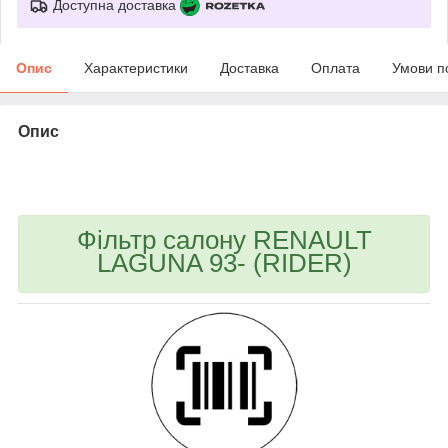
Доступна доставка
Опис
Характеристики
Доставка
Оплата
Умови п
Опис
bvd_ggl
Фільтр салону RENAULT
LAGUNA 93- (RIDER)