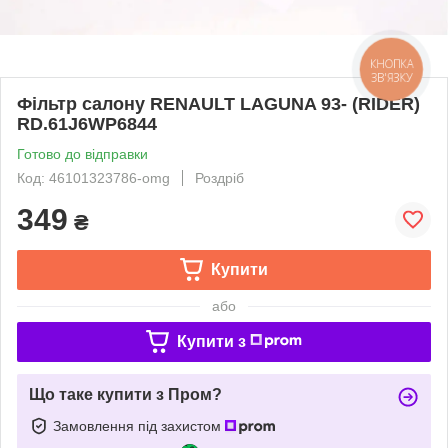
КНОПКА
ЗВ'ЯЗКУ
Фільтр салону RENAULT LAGUNA 93- (RIDER)
RD.61J6WP6844
Готово до відправки
Код: 46101323786-omg
Роздріб
349
₴
Купити
або
Купити з
Що таке купити з Пром?
Замовлення під захистом