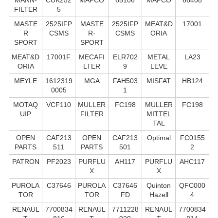
FILTER
5
MASTE
2525IFP
MASTE
2525IFP
MEAT&D
17001
R
CSMS
R-
CSMS
ORIA
SPORT
SPORT
MEAT&D
17001F
MECAFI
ELR702
METAL
LA23
ORIA
LTER
9
LEVE
MEYLE
1612319
MGA
FAH503
MISFAT
HB124
0005
1
MOTAQ
VCF110
MULLER
FC198
MULLER
FC198
UIP
FILTER
MITTEL
TAL
OPEN
CAF213
OPEN
CAF213
Optimal
FC0155
PARTS
511
PARTS
501
2
PATRON
PF2023
PURFLU
AH117
PURFLU
AHC117
X
X
PUROLA
C37646
PUROLA
C37646
Quinton
QFC000
TOR
TOR
FD
Hazell
4
RENAUL
7700834
RENAUL
7711228
RENAUL
7700834