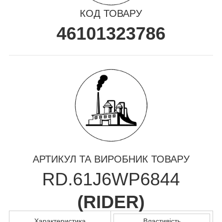
КОД ТОВАРУ
46101323786
АРТИКУЛ ТА ВИРОБНИК ТОВАРУ
RD.61J6WP6844
(
RIDER
)
Характеристика
Властивість