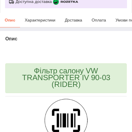
Доступна доставка
Опис
Характеристики
Доставка
Оплата
Умови п
Опис
bvd_ggl
Фільтр салону VW
TRANSPORTER IV 90-03
(RIDER)