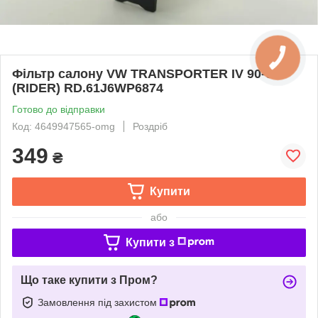
Фільтр салону VW TRANSPORTER IV 90-03
(RIDER) RD.61J6WP6874
Готово до відправки
Код: 4649947565-omg
Роздріб
349
₴
Купити
або
Купити з
Що таке купити з Пром?
Замовлення під захистом