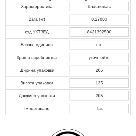
Характеристика
Властивість
Вага (кг)
0.27800
код УКТЗЕД
8421392500
Базова одиниця
шт.
Країна виробництва
уточнюйте
Ширина упаковки
205
Висота упаковки
135
Довжина упаковки
205
Імпортовано
Так