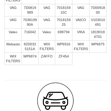
FILTERS
VAG
7D0819
VAG
7018159
VAG
7D00918
989
15C
00
VAG
7038199
VAG
7018159
VAICO
V103010
90A
25
491
Valeo
716042
Valeo
698794
VIKA
1819018
4701
Webasto
82D032
WIX
WP6916
WIX
WP6875
5151A
FILTERS
FILTERS
WIX
WP6874
ZAFFO
ZF454
FILTERS