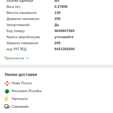
Базова одиниця
шт.
Вага (кг)
0.27800
Висота паковання
135
Довжина паковання
205
Імпортований
Да
Код товару
4649947565
Країна виробництва
уточнюйте
Ширина паковання
205
код УКТЗЕД
8421392500
Приховати
Умови доставки
Нова Пошта
Магазини Rozetka
Укрпошта
Самовивіз