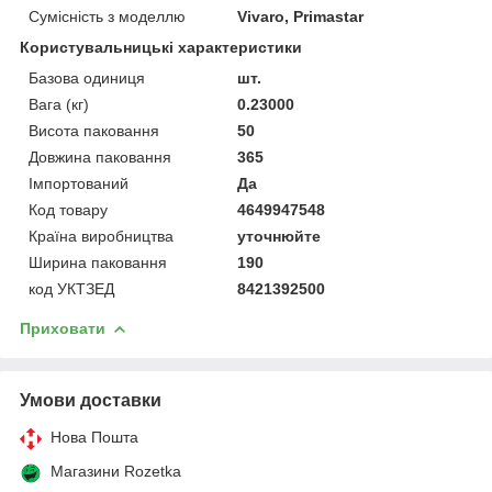
Сумісність з моделлю
Vivaro, Primastar
Користувальницькі характеристики
Базова одиниця
шт.
Вага (кг)
0.23000
Висота паковання
50
Довжина паковання
365
Імпортований
Да
Код товару
4649947548
Країна виробництва
уточнюйте
Ширина паковання
190
код УКТЗЕД
8421392500
Приховати
Умови доставки
Нова Пошта
Магазини Rozetka