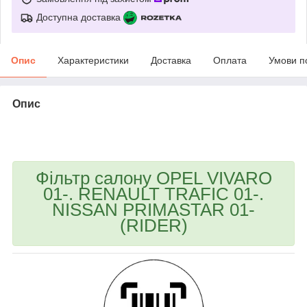
Доступна доставка
Опис
Характеристики
Доставка
Оплата
Умови п
Опис
bvd_ggl
Фільтр салону OPEL VIVARO
01-. RENAULT TRAFIC 01-.
NISSAN PRIMASTAR 01-
(RIDER)