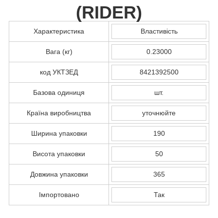
(
RIDER
)
Характеристика
Властивість
Вага (кг)
0.23000
код УКТЗЕД
8421392500
Базова одиниця
шт.
Країна виробництва
уточнюйте
Ширина упаковки
190
Висота упаковки
50
Довжина упаковки
365
Імпортовано
Так