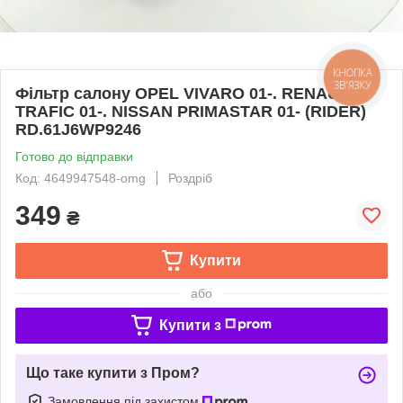
КНОПКА
ЗВ'ЯЗКУ
Фільтр салону OPEL VIVARO 01-. RENAULT
TRAFIC 01-. NISSAN PRIMASTAR 01- (RIDER)
RD.61J6WP9246
Готово до відправки
Код: 4649947548-omg
Роздріб
349
₴
Купити
або
Купити з
Що таке купити з Пром?
Замовлення під захистом