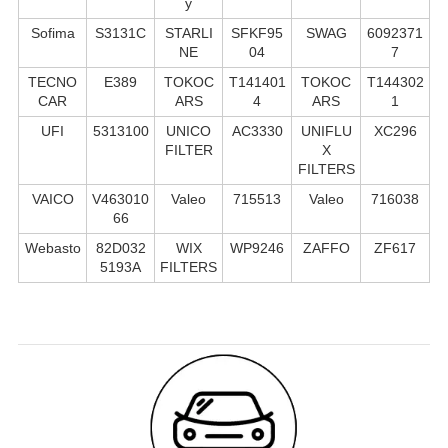
y
Sofima
S3131C
STARLI
SFKF95
SWAG
6092371
NE
04
7
TECNO
E389
TOKOC
T141401
TOKOC
T144302
CAR
ARS
4
ARS
1
UFI
5313100
UNICO
AC3330
UNIFLU
XC296
FILTER
X
FILTERS
VAICO
V463010
Valeo
715513
Valeo
716038
66
Webasto
82D032
WIX
WP9246
ZAFFO
ZF617
5193A
FILTERS