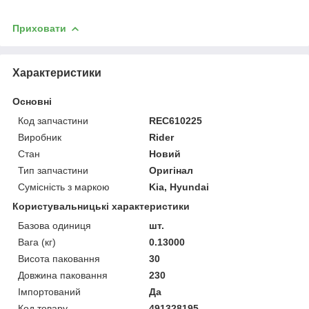
Приховати
Характеристики
Основні
Код запчастини
REC610225
Виробник
Rider
Стан
Новий
Тип запчастини
Оригінал
Сумісність з маркою
Kia, Hyundai
Користувальницькі характеристики
Базова одиниця
шт.
Вага (кг)
0.13000
Висота паковання
30
Довжина паковання
230
Імпортований
Да
Код товару
491328195