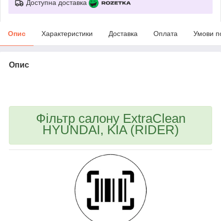
Доступна доставка
Опис
Характеристики
Доставка
Оплата
Умови п
Опис
bvd_ggl
Фільтр салону ExtraClean
HYUNDAI, KIA (RIDER)