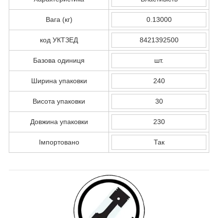
Вага (кг)
0.13000
код УКТЗЕД
8421392500
Базова одиниця
шт.
Ширина упаковки
240
Висота упаковки
30
Довжина упаковки
230
Імпортовано
Так