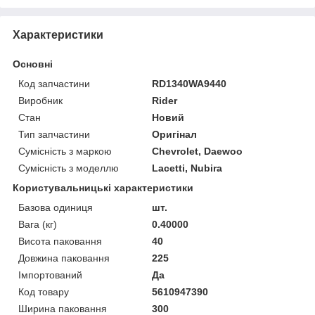
Характеристики
Основні
Код запчастини
RD1340WA9440
Виробник
Rider
Стан
Новий
Тип запчастини
Оригінал
Сумісність з маркою
Chevrolet, Daewoo
Сумісність з моделлю
Lacetti, Nubira
Користувальницькі характеристики
Базова одиниця
шт.
Вага (кг)
0.40000
Висота паковання
40
Довжина паковання
225
Імпортований
Да
Код товару
5610947390
Ширина паковання
300