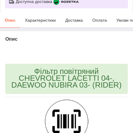
Доступна доставка
Опис
Характеристики
Доставка
Оплата
Умови п
Опис
bvd_ggl
Фільтр повітряний
CHEVROLET LACETTI 04-,
DAEWOO NUBIRA 03- (RIDER)