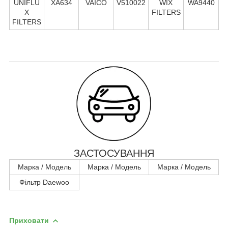
UNIFLU
XA634
VAICO
V510022
WIX
WA9440
X
FILTERS
FILTERS
ЗАСТОСУВАННЯ
Марка / Модель
Марка / Модель
Марка / Модель
Фільтр Daewoo
Приховати