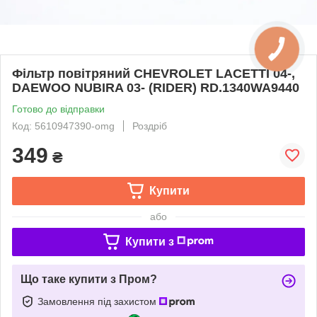
Фільтр повітряний CHEVROLET LACETTI 04-,
DAEWOO NUBIRA 03- (RIDER) RD.1340WA9440
Готово до відправки
Код: 5610947390-omg
Роздріб
349
₴
Купити
або
Купити з
Що таке купити з Пром?
Замовлення під захистом