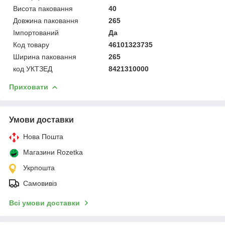
Висота паковання
40
Довжина паковання
265
Імпортований
Да
Код товару
46101323735
Ширина паковання
265
код УКТЗЕД
8421310000
Приховати
Умови доставки
Нова Пошта
Магазини Rozetka
Укрпошта
Самовивіз
Всі умови доставки