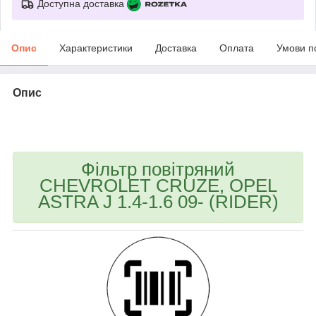
Доступна доставка
Опис
Характеристики
Доставка
Оплата
Умови п
Опис
bvd_ggl
Фільтр повітряний
CHEVROLET CRUZE, OPEL
ASTRA J 1.4-1.6 09- (RIDER)