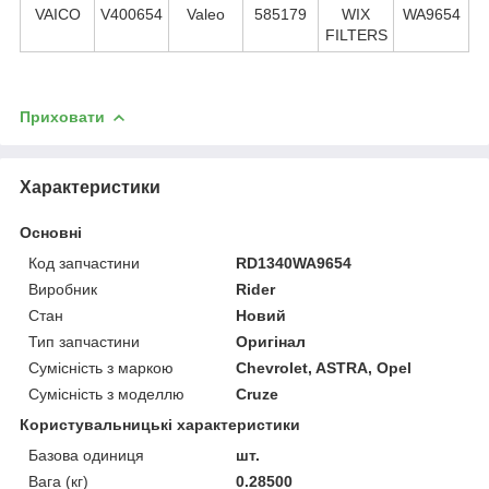
VAICO
V400654
Valeo
585179
WIX
WA9654
FILTERS
Приховати
Характеристики
Основні
Код запчастини
RD1340WA9654
Виробник
Rider
Стан
Новий
Тип запчастини
Оригінал
Сумісність з маркою
Chevrolet, ASTRA, Opel
Сумісність з моделлю
Cruze
Користувальницькі характеристики
Базова одиниця
шт.
Вага (кг)
0.28500