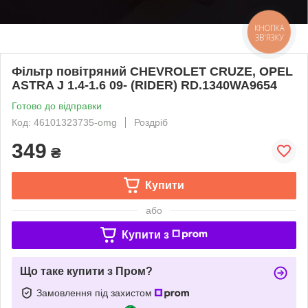
КНОПКА
ЗВ'ЯЗКУ
Фільтр повітряний CHEVROLET CRUZE, OPEL
ASTRA J 1.4-1.6 09- (RIDER) RD.1340WA9654
Готово до відправки
Код: 46101323735-omg
Роздріб
349
₴
Купити
або
Купити з
Що таке купити з Пром?
Замовлення під захистом