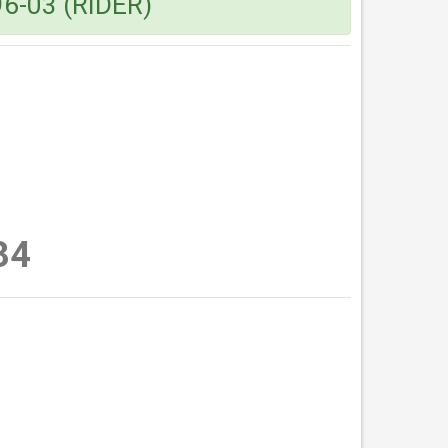
6-03 (RIDER)
34