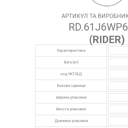
АРТИКУЛ ТА ВИРОБНИК
RD.61J6WP6
(
RIDER
)
Характеристика
Вага (кг)
код УКТЗЕД
Базова одиниця
Ширина упаковки
Висота упаковки
Довжина упаковки