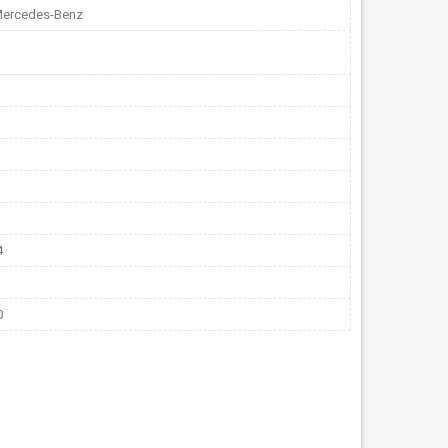
Mercedes-Benz
4
0