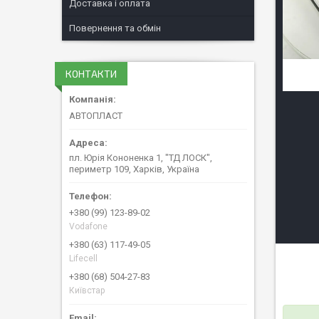
Доставка і оплата
Повернення та обмін
КОНТАКТИ
АВТОПЛАСТ
пл. Юрія Кононенка 1, "ТД ЛОСК",
периметр 109, Харків, Україна
+380 (99) 123-89-02
Vodafone
+380 (63) 117-49-05
Lifecell
+380 (68) 504-27-83
Київстар