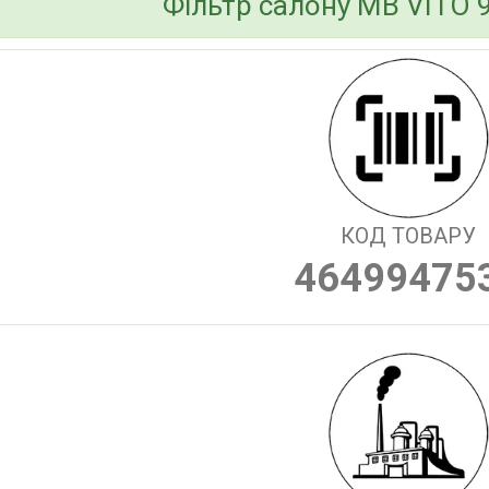
Фільтр салону MB VITO 9
КОД ТОВАРУ
46499475