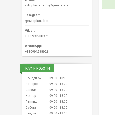
avtoplastkh.info@gmail.com
@avtoplast_bot
+380991238902
+380991238902
ГРАФІК РОБОТИ
Понеділок
09:00
18:00
Вівторок
09:00
18:00
Середа
09:00
18:00
Четвер
09:00
18:00
Пʼятниця
09:00
18:00
Субота
09:00
18:00
Неділя
09:00
18:00