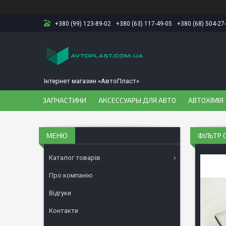
+380 (99) 123-89-02
+380 (63) 117-49-05
+380 (68) 504-27
Інтернет магазин «АвтоПласт»
ЗАПЧАСТИНИ
АКСЕССУАРЫ ДЛЯ АВТО
АВТОХІМІЯ 
ФІЛЬТР 
Каталог товарів
Про компанію
Відгуки
Контакти