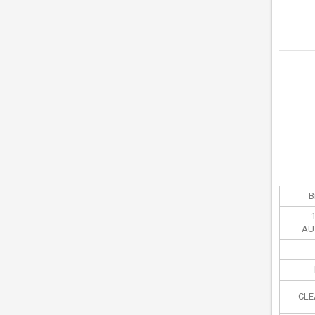
В
AU
CLE