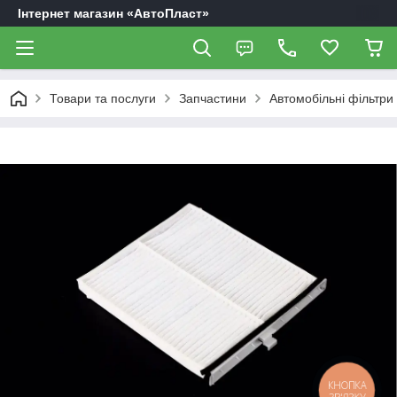
Інтернет магазин «АвтоПласт»
Товари та послуги
Запчастини
Автомобільні фільтри
КНОПКА
ЗВ'ЯЗКУ