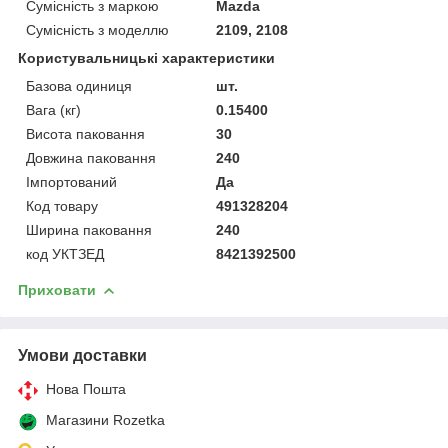
Сумісність з маркою
Mazda
Сумісність з моделлю
2109, 2108
Користувальницькі характеристики
Базова одиниця
шт.
Вага (кг)
0.15400
Висота паковання
30
Довжина паковання
240
Імпортований
Да
Код товару
491328204
Ширина паковання
240
код УКТЗЕД
8421392500
Приховати
Умови доставки
Нова Пошта
Магазини Rozetka