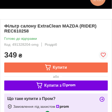
Фільтр салону ExtraClean MAZDA (RIDER)
REC610258
Готово до відправки
Код: 491328204-omg
Роздріб
349
₴
Купити
або
Купити з
Що таке купити з Пром?
Замовлення під захистом