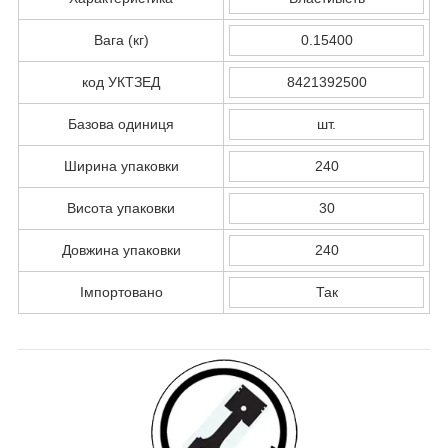
Вага (кг)
0.15400
код УКТЗЕД
8421392500
Базова одиниця
шт.
Ширина упаковки
240
Висота упаковки
30
Довжина упаковки
240
Імпортовано
Так