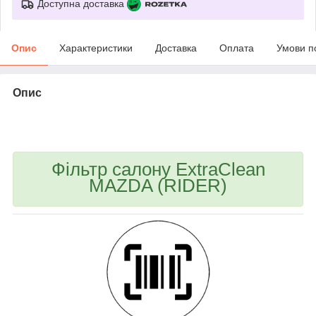
Доступна доставка
Опис
Характеристики
Доставка
Оплата
Умови п
Опис
bvd_ggl
Фільтр салону ExtraClean
MAZDA (RIDER)