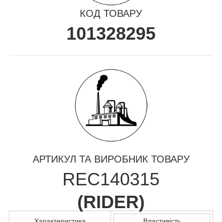
КОД ТОВАРУ
101328295
АРТИКУЛ ТА ВИРОБНИК ТОВАРУ
REC140315
(
RIDER
)
Характеристика
Властивість