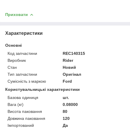
Приховати
Характеристики
Основні
Код запчастини
REC140315
Виробник
Rider
Стан
Новий
Тип запчастини
Оригінал
Сумісність з маркою
Ford
Користувальницькі характеристики
Базова одиниця
шт.
Вага (кг)
0.08000
Висота паковання
80
Довжина паковання
120
Імпортований
Да