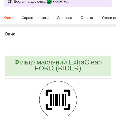
Доступна доставка
Опис
Характеристики
Доставка
Оплата
Умови п
Опис
bvd_ggl
Фільтр масляний ExtraClean
FORD (RIDER)