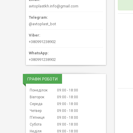
avtoplastkh.info@gmail.com
@avtoplast_bot
+380991238902
+380991238902
ГРАФІК РОБОТИ
Понеділок
09:00
18:00
Вівторок
09:00
18:00
Середа
09:00
18:00
Четвер
09:00
18:00
Пʼятниця
09:00
18:00
Субота
09:00
18:00
Неділя
09:00
18:00