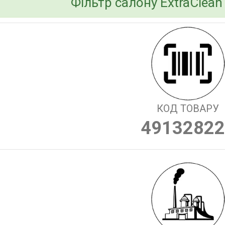
Фільтр салону ExtraClean
КОД ТОВАРУ
49132822