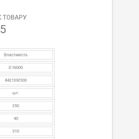
 ТОВАРУ
5
Властивість
0.16000
8421392500
шт.
250
40
310