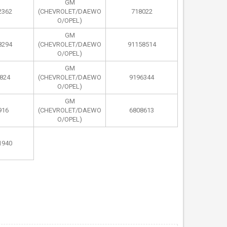
GM
2362
(CHEVROLET/DAEWO
718022
O/OPEL)
GM
8294
(CHEVROLET/DAEWO
91158514
O/OPEL)
GM
824
(CHEVROLET/DAEWO
9196344
O/OPEL)
GM
916
(CHEVROLET/DAEWO
6808613
O/OPEL)
1940