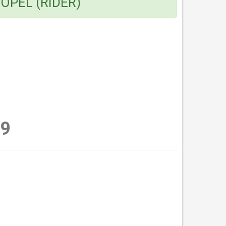
 OPEL (RIDER)
9