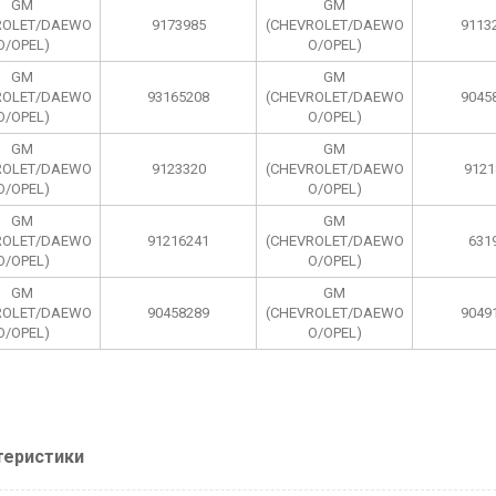
GM
GM
ROLET/DAEWO
9173985
(CHEVROLET/DAEWO
9113
O/OPEL)
O/OPEL)
GM
GM
ROLET/DAEWO
93165208
(CHEVROLET/DAEWO
9045
O/OPEL)
O/OPEL)
GM
GM
ROLET/DAEWO
9123320
(CHEVROLET/DAEWO
9121
O/OPEL)
O/OPEL)
GM
GM
ROLET/DAEWO
91216241
(CHEVROLET/DAEWO
631
O/OPEL)
O/OPEL)
GM
GM
ROLET/DAEWO
90458289
(CHEVROLET/DAEWO
9049
O/OPEL)
O/OPEL)
теристики