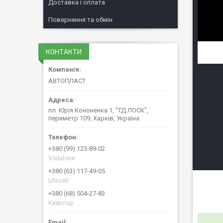
Доставка і оплата
Повернення та обмін
КОНТАКТИ
АВТОПЛАСТ
пл. Юрія Кононенка 1, "ТД ЛОСК",
периметр 109, Харків, Україна
+380 (99) 123-89-02
Vodafone
+380 (63) 117-49-05
Lifecell
+380 (68) 504-27-83
Київстар