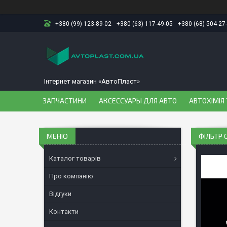
+380 (99) 123-89-02
+380 (63) 117-49-05
+380 (68) 504-27
Інтернет магазин «АвтоПласт»
ЗАПЧАСТИНИ
АКСЕССУАРЫ ДЛЯ АВТО
АВТОХІМІЯ 
ФІЛЬТР 
Каталог товарів
Про компанію
Відгуки
Контакти