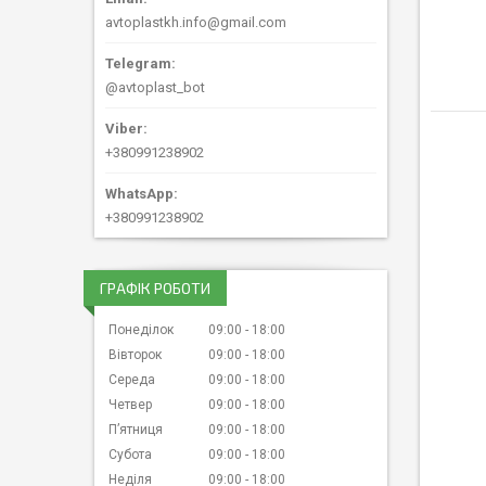
avtoplastkh.info@gmail.com
@avtoplast_bot
+380991238902
+380991238902
ГРАФІК РОБОТИ
Понеділок
09:00
18:00
Вівторок
09:00
18:00
Середа
09:00
18:00
Четвер
09:00
18:00
Пʼятниця
09:00
18:00
Субота
09:00
18:00
Неділя
09:00
18:00