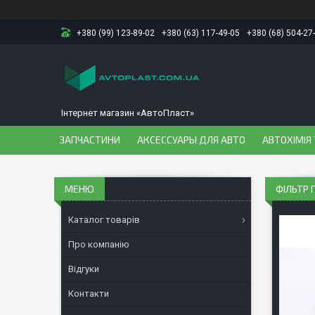
+380 (99) 123-89-02
+380 (63) 117-49-05
+380 (68) 504-27
Інтернет магазин «АвтоПласт»
ЗАПЧАСТИНИ
АКСЕССУАРЫ ДЛЯ АВТО
АВТОХІМІЯ 
ФІЛЬТР 
Каталог товарів
Про компанію
Відгуки
Контакти