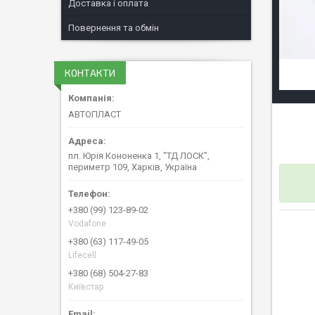
Доставка і оплата
Повернення та обмін
КОНТАКТИ
АВТОПЛАСТ
пл. Юрія Кононенка 1, "ТД ЛОСК",
периметр 109, Харків, Україна
+380 (99) 123-89-02
Vodafone
+380 (63) 117-49-05
Lifecell
+380 (68) 504-27-83
Київстар