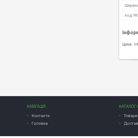
Ширин
код У
Інфор
Ціна:
34
НАВІГАЦІЯ
КАТАЛОГ 
Контакти
Товари 
Головна
Достав