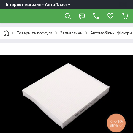
Інтернет магазин «АвтоПласт»
Товари та послуги
Запчастини
Автомобільні фільтри
КНОПКА
ЗВ'ЯЗКУ