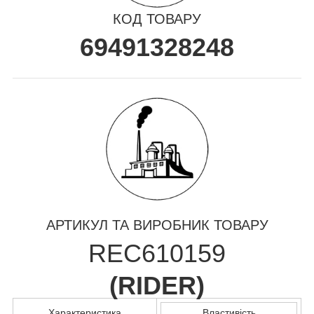
КОД ТОВАРУ
69491328248
АРТИКУЛ ТА ВИРОБНИК ТОВАРУ
REC610159
(
RIDER
)
Характеристика
Властивість