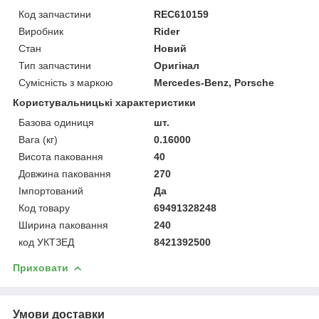
Код запчастини
REC610159
Виробник
Rider
Стан
Новий
Тип запчастини
Оригінал
Сумісність з маркою
Mercedes-Benz, Porsche
Користувальницькі характеристики
Базова одиниця
шт.
Вага (кг)
0.16000
Висота паковання
40
Довжина паковання
270
Імпортований
Да
Код товару
69491328248
Ширина паковання
240
код УКТЗЕД
8421392500
Приховати
Умови доставки