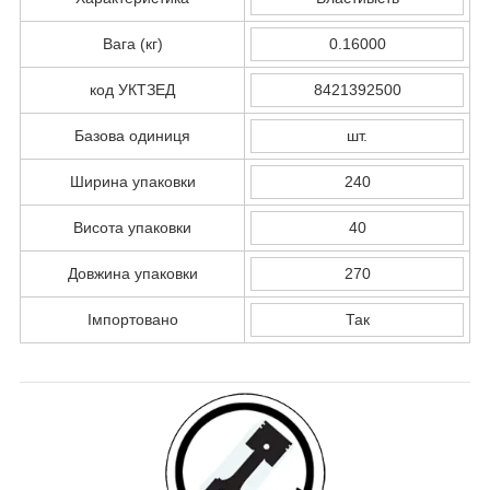
Вага (кг)
0.16000
код УКТЗЕД
8421392500
Базова одиниця
шт.
Ширина упаковки
240
Висота упаковки
40
Довжина упаковки
270
Імпортовано
Так