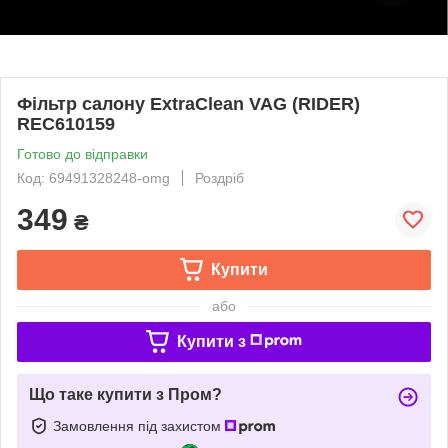
Фільтр салону ExtraClean VAG (RIDER)
REC610159
Готово до відправки
Код: 69491328248-omg
Роздріб
349
₴
Купити
або
Купити з
Що таке купити з Пром?
Замовлення під захистом