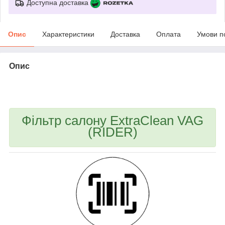
Доступна доставка
Опис
Характеристики
Доставка
Оплата
Умови п
Опис
bvd_ggl
Фільтр салону ExtraClean VAG
(RIDER)