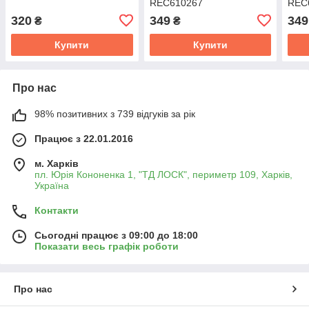
REC610267
REC
320
349
349
₴
₴
Купити
Купити
Про нас
98% позитивних з 739 відгуків за рік
Працює з 22.01.2016
м. Харків
пл. Юрія Кононенка 1, "ТД ЛОСК", периметр 109, Харків,
Україна
Контакти
Сьогодні працює з 09:00 до 18:00
Показати весь графік роботи
Про нас