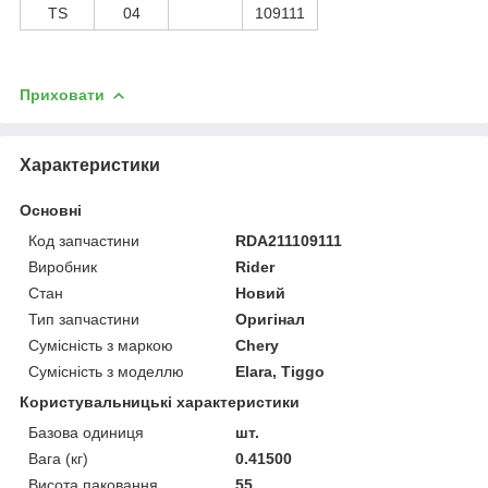
TS
04
109111
Приховати
Характеристики
Основні
Код запчастини
RDA211109111
Виробник
Rider
Стан
Новий
Тип запчастини
Оригінал
Сумісність з маркою
Chery
Сумісність з моделлю
Elara, Tiggo
Користувальницькі характеристики
Базова одиниця
шт.
Вага (кг)
0.41500
Висота паковання
55