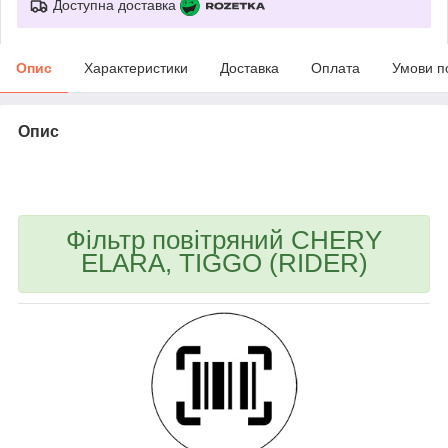
Доступна доставка
Опис
Характеристики
Доставка
Оплата
Умови п
Опис
bvd_ggl
Фільтр повітряний CHERY
ELARA, TIGGO (RIDER)