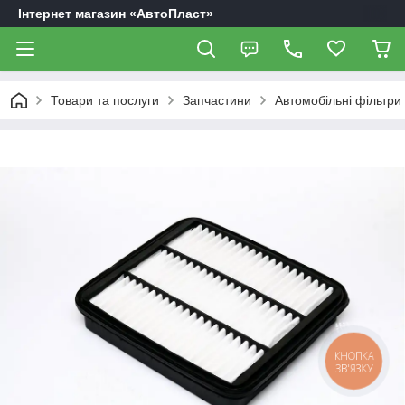
Інтернет магазин «АвтоПласт»
Товари та послуги
Запчастини
Автомобільні фільтри
КНОПКА
ЗВ'ЯЗКУ