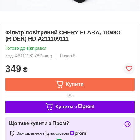
Фільтр повітряний CHERY ELARA, TIGGO
(RIDER) RD.A211109111
Готово до відправки
Код: 46111131782-omg
Роздріб
349
₴
Купити
або
Купити з
Що таке купити з Пром?
Замовлення під захистом