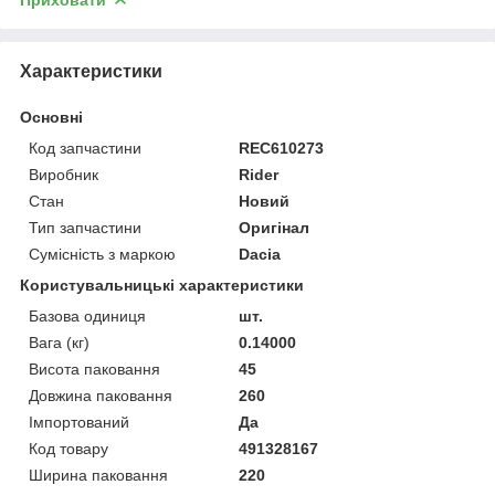
Характеристики
Основні
Код запчастини
REC610273
Виробник
Rider
Стан
Новий
Тип запчастини
Оригінал
Сумісність з маркою
Dacia
Користувальницькі характеристики
Базова одиниця
шт.
Вага (кг)
0.14000
Висота паковання
45
Довжина паковання
260
Імпортований
Да
Код товару
491328167
Ширина паковання
220