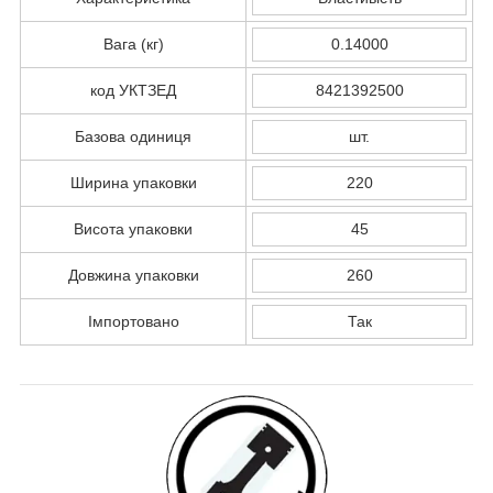
Вага (кг)
0.14000
код УКТЗЕД
8421392500
Базова одиниця
шт.
Ширина упаковки
220
Висота упаковки
45
Довжина упаковки
260
Імпортовано
Так