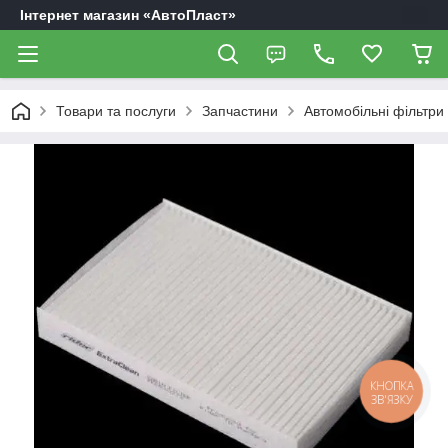
Інтернет магазин «АвтоПласт»
Товари та послуги
Запчастини
Автомобільні фільтри
КНОПКА
ЗВ'ЯЗКУ