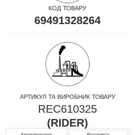
КОД ТОВАРУ
69491328264
АРТИКУЛ ТА ВИРОБНИК ТОВАРУ
REC610325
(
RIDER
)
Характеристика
Властивість