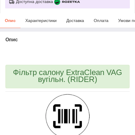
Доступна доставка
Опис
Характеристики
Доставка
Оплата
Умови п
Опис
bvd_ggl
Фільтр салону ExtraClean VAG
вугільн. (RIDER)