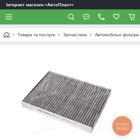
Інтернет магазин «АвтоПласт»
Товари та послуги
Запчастини
Автомобільні фільтри
КНОПКА
ЗВ'ЯЗКУ