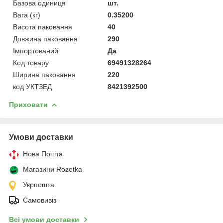
Базова одиниця
шт.
Вага (кг)
0.35200
Висота паковання
40
Довжина паковання
290
Імпортований
Да
Код товару
69491328264
Ширина паковання
220
код УКТЗЕД
8421392500
Приховати
Умови доставки
Нова Пошта
Магазини Rozetka
Укрпошта
Самовивіз
Всі умови доставки