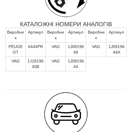
КАТАЛОЖНІ НОМЕРИ АНАЛОГІВ
Виробни
Артикул
Виробни
Артикул
Виробни
Артикул
к
к
к
PEUGE
6444PR
VAG
1J08196
VAG
1J08196
OT
48
44A
VAG
1J18196
VAG
1J08196
40B
44