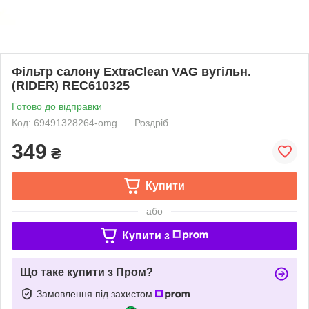
Фільтр салону ExtraClean VAG вугільн.
(RIDER) REC610325
Готово до відправки
Код: 69491328264-omg
Роздріб
349
₴
Купити
або
Купити з
Що таке купити з Пром?
Замовлення під захистом