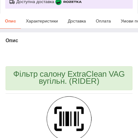
Доступна доставка
Опис
Характеристики
Доставка
Оплата
Умови п
Опис
bvd_ggl
Фільтр салону ExtraClean VAG
вугільн. (RIDER)