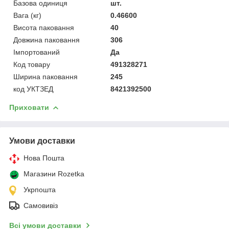
Базова одиниця
шт.
Вага (кг)
0.46600
Висота паковання
40
Довжина паковання
306
Імпортований
Да
Код товару
491328271
Ширина паковання
245
код УКТЗЕД
8421392500
Приховати
Умови доставки
Нова Пошта
Магазини Rozetka
Укрпошта
Самовивіз
Всі умови доставки