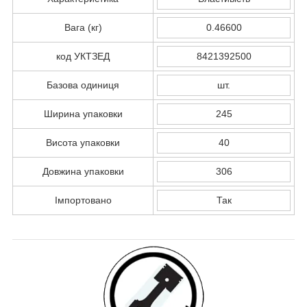
Вага (кг)
0.46600
код УКТЗЕД
8421392500
Базова одиниця
шт.
Ширина упаковки
245
Висота упаковки
40
Довжина упаковки
306
Імпортовано
Так