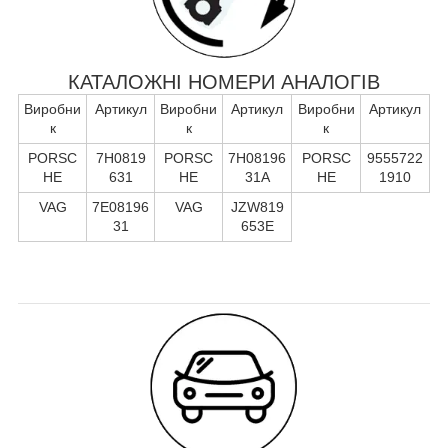
КАТАЛОЖНІ НОМЕРИ АНАЛОГІВ
Виробни
Артикул
Виробни
Артикул
Виробни
Артикул
к
к
к
PORSC
7H0819
PORSC
7H08196
PORSC
9555722
HE
631
HE
31A
HE
1910
VAG
7E08196
VAG
JZW819
31
653E