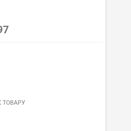
97
 ТОВАРУ