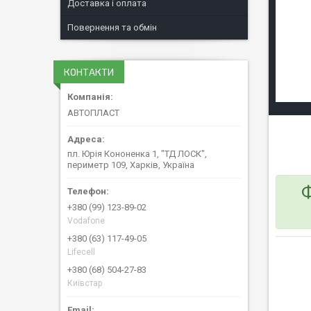
Доставка і оплата
Повернення та обмін
КОНТАКТИ
АВТОПЛАСТ
пл. Юрія Кононенка 1, "ТД ЛОСК",
периметр 109, Харків, Україна
Ф
+380 (99) 123-89-02
Vodafone
+380 (63) 117-49-05
Lifecell
+380 (68) 504-27-83
Київстар