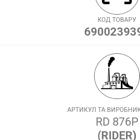
КОД ТОВАРУ
69002393
АРТИКУЛ ТА ВИРОБНИК
RD 876P
(
RIDER
)