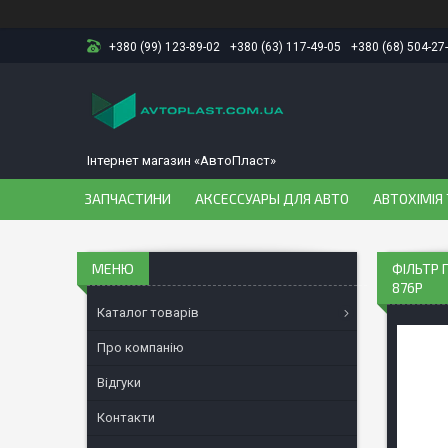
+380 (99) 123-89-02
+380 (63) 117-49-05
+380 (68) 504-27
Інтернет магазин «АвтоПласт»
ЗАПЧАСТИНИ
АКСЕССУАРЫ ДЛЯ АВТО
АВТОХІМІЯ 
ФІЛЬТР 
876P
Каталог товарів
Про компанію
Відгуки
Контакти