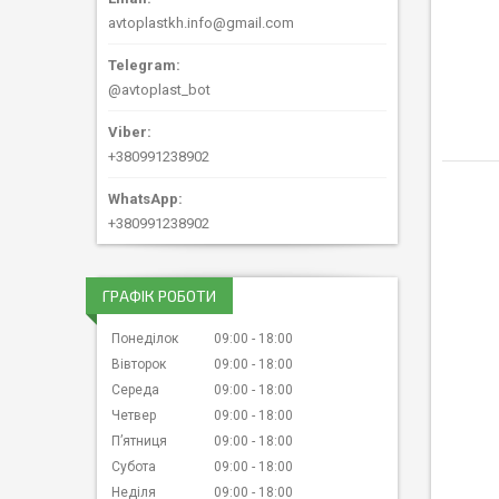
avtoplastkh.info@gmail.com
@avtoplast_bot
+380991238902
+380991238902
ГРАФІК РОБОТИ
Понеділок
09:00
18:00
Вівторок
09:00
18:00
Середа
09:00
18:00
Четвер
09:00
18:00
Пʼятниця
09:00
18:00
Субота
09:00
18:00
Неділя
09:00
18:00