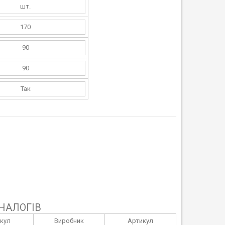
шт.
170
90
90
Так
НАЛОГІВ
кул
Виробник
Артикул