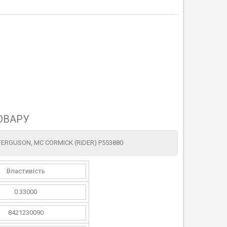
ОВАРУ
 FERGUSON, MC CORMICK (RIDER) P553880
Властивість
0.33000
8421230090