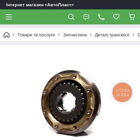
Інтернет магазин «АвтоПласт»
Товари та послуги
Запчастини
Деталі трансмісії
С
КНОПКА
ЗВ'ЯЗКУ