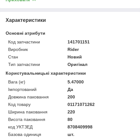
Характеристики
Основні атрибути
Код запчастини
141701151
Виробник
Rider
Стан
Новий
Тип запчастини
Оригінал
Користувальницькі характеристики
Вага (кг)
5.47000
Імпортований
Да
Довжина паковання
200
Код товару
01171071262
Ширина паковання
220
Висота паковання
80
код УКТЗЕД
8708409998
Базова одиниця
шт.