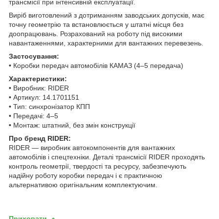
трансмісії при інтенсивній експлуатації.
Виріб виготовлений з дотриманням заводських допусків, має
точну геометрію та встановлюється у штатні місця без
доопрацювань. Розрахований на роботу під високими
навантаженнями, характерними для вантажних перевезень.
Застосування:
• Коробки передач автомобілів КАМАЗ (4–5 передача)
Характеристики:
• Виробник: RIDER
• Артикул: 14.1701151
• Тип: синхронізатор КПП
• Передачі: 4–5
• Монтаж: штатний, без змін конструкції
Про бренд RIDER:
RIDER — виробник автокомпонентів для вантажних
автомобілів і спецтехніки. Деталі трансмісії RIDER проходять
контроль геометрії, твердості та ресурсу, забезпечують
надійну роботу коробки передач і є практичною
альтернативою оригінальним комплектуючим.
Приховати