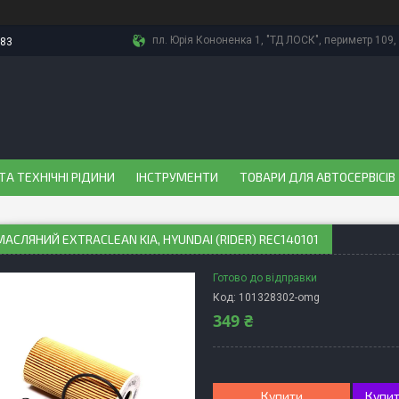
пл. Юрія Кононенка 1, "ТД ЛОСК", периметр 109, 
-83
ТА ТЕХНІЧНІ РІДИНИ
ІНСТРУМЕНТИ
ТОВАРИ ДЛЯ АВТОСЕРВІСІВ
МАСЛЯНИЙ EXTRACLEAN KIA, HYUNDAI (RIDER) REC140101
Готово до відправки
Код:
101328302-omg
349 ₴
Купити
Купит