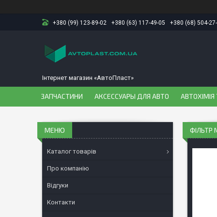
+380 (99) 123-89-02
+380 (63) 117-49-05
+380 (68) 504-27
Інтернет магазин «АвтоПласт»
ЗАПЧАСТИНИ
АКСЕССУАРЫ ДЛЯ АВТО
АВТОХІМІЯ 
ФІЛЬТР 
Каталог товарів
Про компанію
Відгуки
Контакти