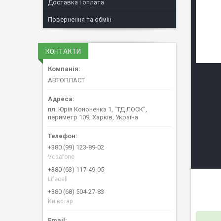
Доставка і оплата
Повернення та обмін
КОНТАКТИ
АВТОПЛАСТ
пл. Юрія Кононенка 1, "ТД ЛОСК",
периметр 109, Харків, Україна
+380 (99) 123-89-02
Vodafone
+380 (63) 117-49-05
Lifecell
+380 (68) 504-27-83
Київстар