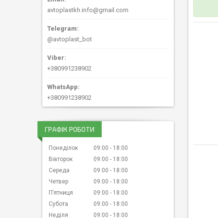
avtoplastkh.info@gmail.com
@avtoplast_bot
+380991238902
+380991238902
ГРАФІК РОБОТИ
Понеділок
09:00
18:00
Вівторок
09:00
18:00
Середа
09:00
18:00
Четвер
09:00
18:00
Пʼятниця
09:00
18:00
Субота
09:00
18:00
Неділя
09:00
18:00