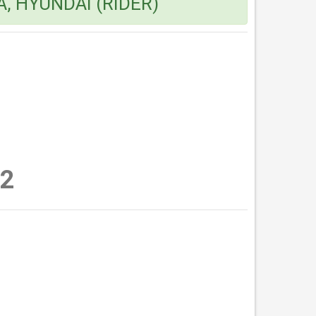
A, HYUNDAI (RIDER)
2