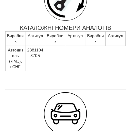
КАТАЛОЖНІ НОМЕРИ АНАЛОГІВ
Виробни
Артикул
Виробни
Артикул
Виробни
Артикул
к
к
к
Автодиз
2381104
ель
370Б
(ЯМЗ),
г.СНГ