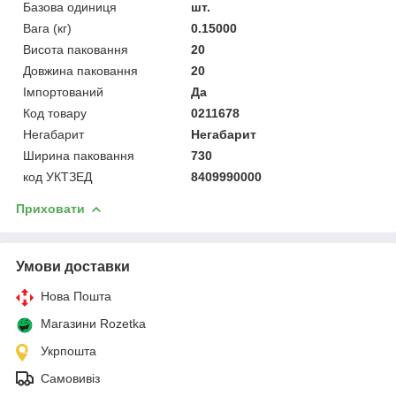
Базова одиниця
шт.
Вага (кг)
0.15000
Висота паковання
20
Довжина паковання
20
Імпортований
Да
Код товару
0211678
Негабарит
Негабарит
Ширина паковання
730
код УКТЗЕД
8409990000
Приховати
Умови доставки
Нова Пошта
Магазини Rozetka
Укрпошта
Самовивіз