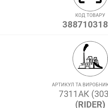
КОД ТОВАРУ
388710318
АРТИКУЛ ТА ВИРОБНИК
7311АК (30
(
RIDER
)