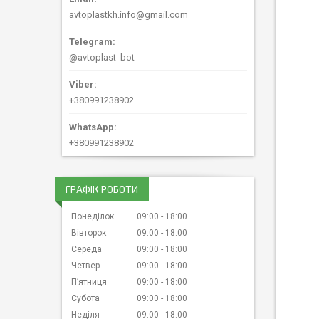
avtoplastkh.info@gmail.com
@avtoplast_bot
+380991238902
+380991238902
ГРАФІК РОБОТИ
Понеділок
09:00
18:00
Вівторок
09:00
18:00
Середа
09:00
18:00
Четвер
09:00
18:00
Пʼятниця
09:00
18:00
Субота
09:00
18:00
Неділя
09:00
18:00