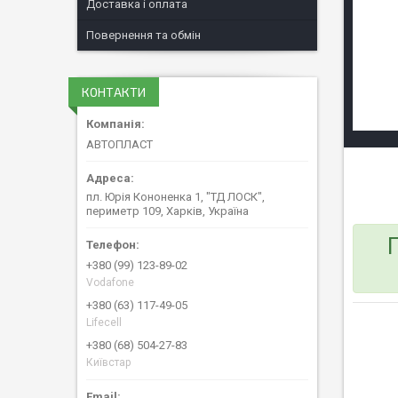
Доставка і оплата
Повернення та обмін
КОНТАКТИ
АВТОПЛАСТ
пл. Юрія Кононенка 1, "ТД ЛОСК",
периметр 109, Харків, Україна
+380 (99) 123-89-02
Vodafone
+380 (63) 117-49-05
Lifecell
+380 (68) 504-27-83
Київстар