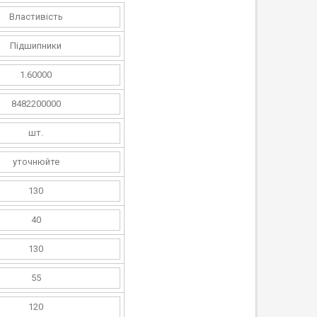
Властивість
Підшипники
1.60000
8482200000
шт.
уточнюйте
130
40
130
55
120