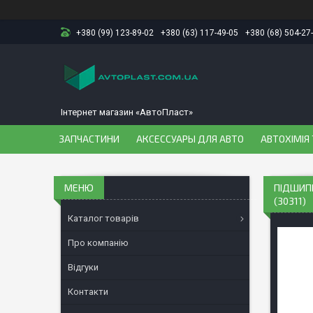
+380 (99) 123-89-02
+380 (63) 117-49-05
+380 (68) 504-27
Інтернет магазин «АвтоПласт»
ЗАПЧАСТИНИ
АКСЕССУАРЫ ДЛЯ АВТО
АВТОХІМІЯ 
ПІДШИПН
(30311)
Каталог товарів
Про компанію
Відгуки
Контакти