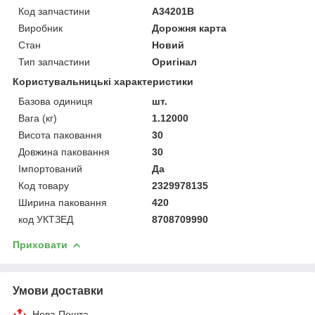
Код запчастини
А34201В
Виробник
Дорожня карта
Стан
Новий
Тип запчастини
Оригінал
Користувальницькі характеристики
Базова одиниця
шт.
Вага (кг)
1.12000
Висота паковання
30
Довжина паковання
30
Імпортований
Да
Код товару
2329978135
Ширина паковання
420
код УКТЗЕД
8708709990
Приховати
Умови доставки
Нова Пошта