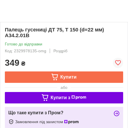
Палець гусениці ДТ 75, Т 150 (d=22 мм)
А34.2.01В
Готово до відправки
Код: 2329978135-omg
Роздріб
349
₴
Купити
або
Купити з
Що таке купити з Пром?
Замовлення під захистом