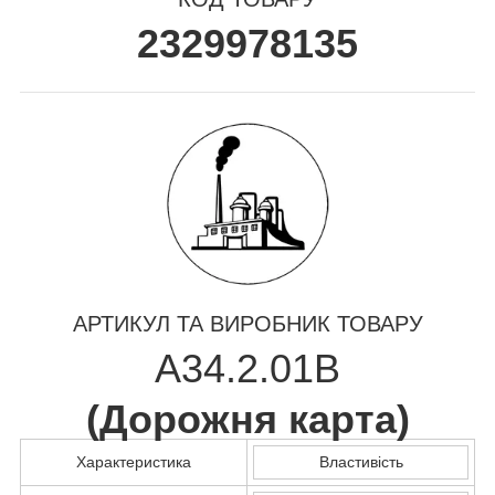
2329978135
АРТИКУЛ ТА ВИРОБНИК ТОВАРУ
А34.2.01В
(
Дорожня карта
)
Характеристика
Властивість