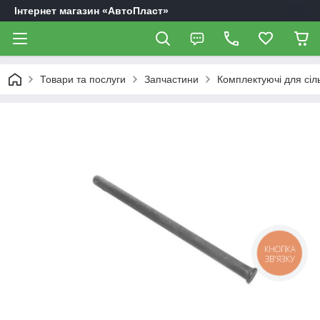
Інтернет магазин «АвтоПласт»
Товари та послуги
Запчастини
Комплектуючі для сіл
КНОПКА
ЗВ'ЯЗКУ