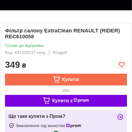
Фільтр салону ExtraClean RENAULT (RIDER)
REC610058
Готово до відправки
Код: 491328237-omg
Роздріб
349
₴
Купити
або
Купити з
Що таке купити з Пром?
Замовлення під захистом