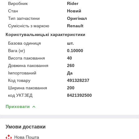
Виробник
Rider
Стан
Новий
Тип запчастини
Оригінал
Сумісність з маркою
Renault
Користувальницькі характеристики
Базова одиниця
шт.
Вага (кг)
0.10000
Висота паковання
40
Довжина паковання
260
Імпортований
Да
Код товару
491328237
Ширина паковання
200
код УКТЗЕД
8421392500
Приховати
Умови доставки
Нова Пошта