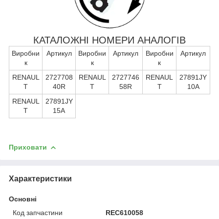
КАТАЛОЖНІ НОМЕРИ АНАЛОГІВ
Виробни
Артикул
Виробни
Артикул
Виробни
Артикул
к
к
к
RENAUL
2727708
RENAUL
2727746
RENAUL
27891JY
T
40R
T
58R
T
10A
RENAUL
27891JY
T
15A
Приховати
Характеристики
Основні
Код запчастини
REC610058