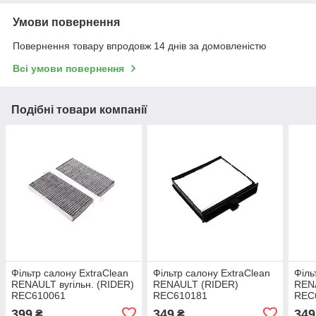
Умови повернення
Повернення товару впродовж 14 днів за домовленістю
Всі умови повернення
Подібні товари компанії
Фільтр салону ExtraClean
Фільтр салону ExtraClean
Філь
RENAULT вугільн. (RIDER)
RENAULT (RIDER)
REN
REC610061
REC610181
REC
399
349
349
₴
₴