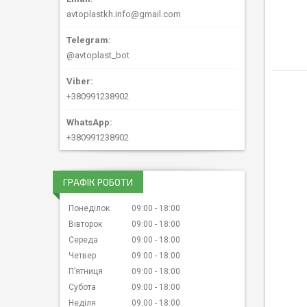
avtoplastkh.info@gmail.com
@avtoplast_bot
+380991238902
+380991238902
ГРАФІК РОБОТИ
Понеділок
09:00
18:00
Вівторок
09:00
18:00
Середа
09:00
18:00
Четвер
09:00
18:00
Пʼятниця
09:00
18:00
Субота
09:00
18:00
Неділя
09:00
18:00