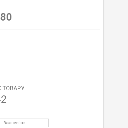
80
 ТОВАРУ
42
Властивість