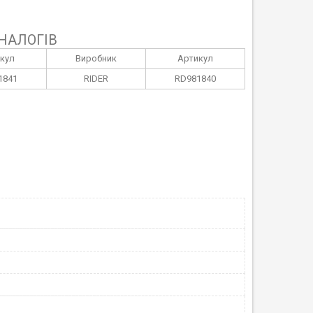
НАЛОГІВ
кул
Виробник
Артикул
1841
RIDER
RD981840