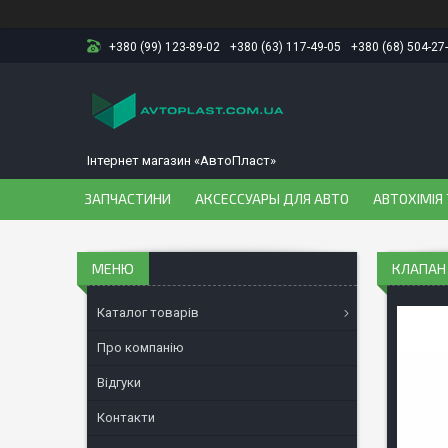
+380 (99) 123-89-02
+380 (63) 117-49-05
+380 (68) 504-27
Інтернет магазин «АвтоПласт»
ЗАПЧАСТИНИ
АКСЕССУАРЫ ДЛЯ АВТО
АВТОХІМІЯ 
КЛАПАН 
Каталог товарів
Про компанію
Відгуки
Контакти