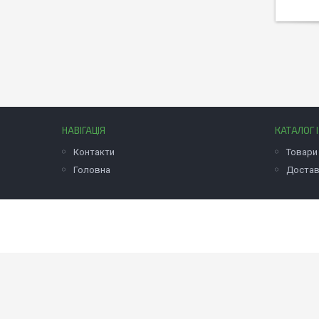
НАВІГАЦІЯ
КАТАЛОГ 
Контакти
Товари 
Головна
Достав