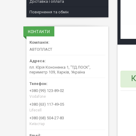
Доставка і оплата
Повернення та обмін
КОНТАКТИ
АВТОПЛАСТ
пл. Юрія Кононенка 1, "ТД ЛОСК",
периметр 109, Харків, Україна
К
+380 (99) 123-89-02
Vodafone
+380 (63) 117-49-05
Lifecell
+380 (68) 504-27-83
Київстар