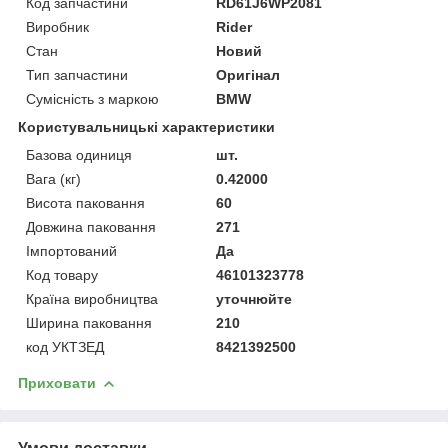
Код запчастини
RD61J6WP2081
Виробник
Rider
Стан
Новий
Тип запчастини
Оригінал
Сумісність з маркою
BMW
Користувальницькі характеристики
Базова одиниця
шт.
Вага (кг)
0.42000
Висота паковання
60
Довжина паковання
271
Імпортований
Да
Код товару
46101323778
Країна виробництва
уточнюйте
Ширина паковання
210
код УКТЗЕД
8421392500
Приховати