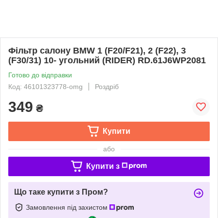
Фільтр салону BMW 1 (F20/F21), 2 (F22), 3
(F30/31) 10- угольний (RIDER) RD.61J6WP2081
Готово до відправки
Код: 46101323778-omg
Роздріб
349
₴
Купити
або
Купити з
Що таке купити з Пром?
Замовлення під захистом