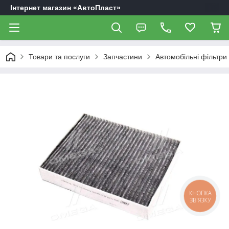
Інтернет магазин «АвтоПласт»
Товари та послуги
Запчастини
Автомобільні фільтри
КНОПКА
ЗВ'ЯЗКУ