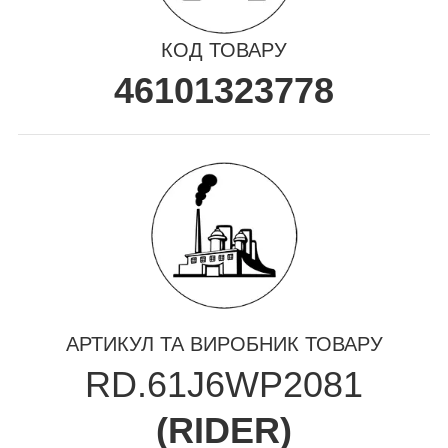
КОД ТОВАРУ
46101323778
АРТИКУЛ ТА ВИРОБНИК ТОВАРУ
RD.61J6WP2081
(
RIDER
)