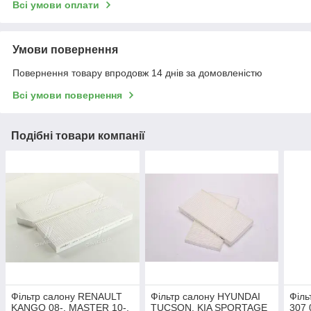
Всі умови оплати
Умови повернення
Повернення товару впродовж 14 днів за домовленістю
Всі умови повернення
Подібні товари компанії
Фільтр салону RENAULT
Фільтр салону HYUNDAI
Філ
KANGO 08-. MASTER 10-.
TUCSON, KIA SPORTAGE
307 