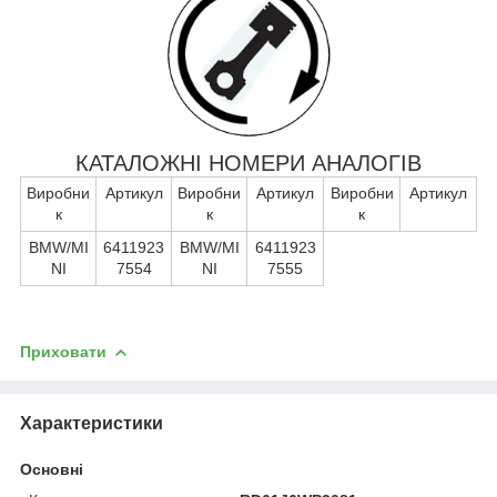
КАТАЛОЖНІ НОМЕРИ АНАЛОГІВ
Виробни
Артикул
Виробни
Артикул
Виробни
Артикул
к
к
к
BMW/MI
6411923
BMW/MI
6411923
NI
7554
NI
7555
Приховати
Характеристики
Основні