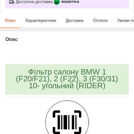
Доступна доставка
Опис
Характеристики
Доставка
Оплата
Умови п
Опис
bvd_ggl
Фільтр салону BMW 1
(F20/F21), 2 (F22), 3 (F30/31)
10- угольний (RIDER)