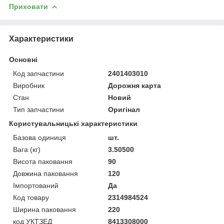
Приховати
Характеристики
Основні
Код запчастини
2401403010
Виробник
Дорожня карта
Стан
Новий
Тип запчастини
Оригінал
Користувальницькі характеристики
Базова одиниця
шт.
Вага (кг)
3.50500
Висота паковання
90
Довжина паковання
120
Імпортований
Да
Код товару
2314984524
Ширина паковання
220
код УКТЗЕД
8413308000