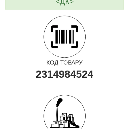
<ДК>
КОД ТОВАРУ
2314984524