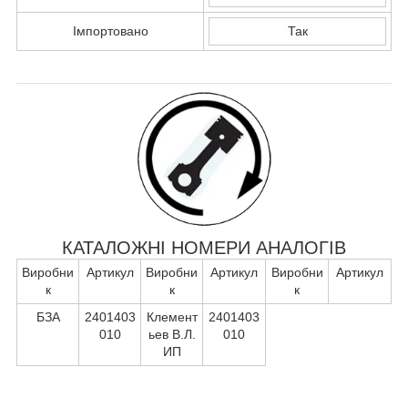
Імпортовано
Так
КАТАЛОЖНІ НОМЕРИ АНАЛОГІВ
Виробни
Артикул
Виробни
Артикул
Виробни
Артикул
к
к
к
БЗА
2401403
Клемент
2401403
010
ьев В.Л.
010
ИП