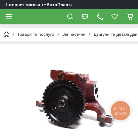
Інтернет магазин «АвтоПласт»
Товари та послуги
Запчастини
Двигуни та деталі дви
КНОПКА
ЗВ'ЯЗКУ