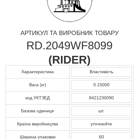
АРТИКУЛ ТА ВИРОБНИК ТОВАРУ
RD.2049WF8099
(
RIDER
)
Характеристика
Властивість
Вага (кг)
0.15000
код УКТЗЕД
8421230090
Базова одиниця
шт.
Країна виробництва
уточнюйте
Ширина упаковки
60