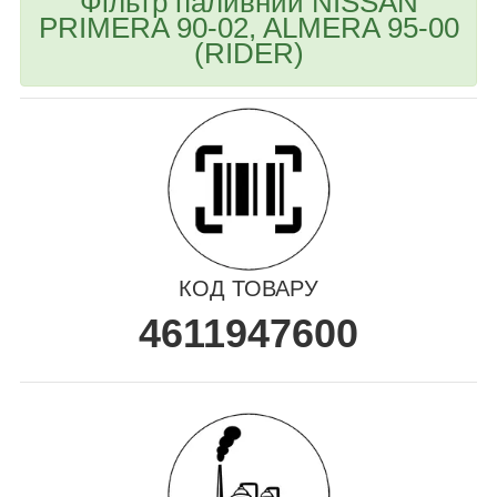
Фільтр паливний NISSAN
PRIMERA 90-02, ALMERA 95-00
(RIDER)
КОД ТОВАРУ
4611947600