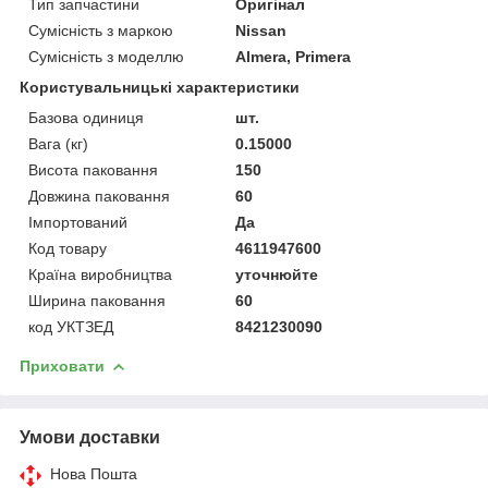
Тип запчастини
Оригінал
Сумісність з маркою
Nissan
Сумісність з моделлю
Almera, Primera
Користувальницькі характеристики
Базова одиниця
шт.
Вага (кг)
0.15000
Висота паковання
150
Довжина паковання
60
Імпортований
Да
Код товару
4611947600
Країна виробництва
уточнюйте
Ширина паковання
60
код УКТЗЕД
8421230090
Приховати
Умови доставки
Нова Пошта