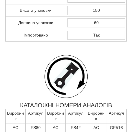
Висота упаковки
150
Довжина упаковки
60
Імпортовано
Так
КАТАЛОЖНІ НОМЕРИ АНАЛОГІВ
Виробни
Артикул
Виробни
Артикул
Виробни
Артикул
к
к
к
AC
FS80
AC
FS42
AC
GF516