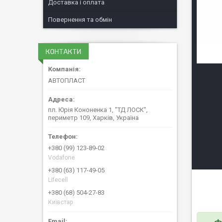
Доставка і оплата
Повернення та обмін
КОНТАКТИ
АВТОПЛАСТ
пл. Юрія Кононенка 1, "ТД ЛОСК",
периметр 109, Харків, Україна
+380 (99) 123-89-02
Vodafone
+380 (63) 117-49-05
Lifecell
+380 (68) 504-27-83
Київстар