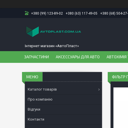
+380 (99) 123-89-02
+380 (63) 117-49-05
+380 (68) 504-27
Інтернет магазин «АвтоПласт»
ЗАПЧАСТИНИ
АКСЕССУАРЫ ДЛЯ АВТО
АВТОХІМІЯ 
ФІЛЬТР 
Каталог товарів
Про компанію
Відгуки
Контакти