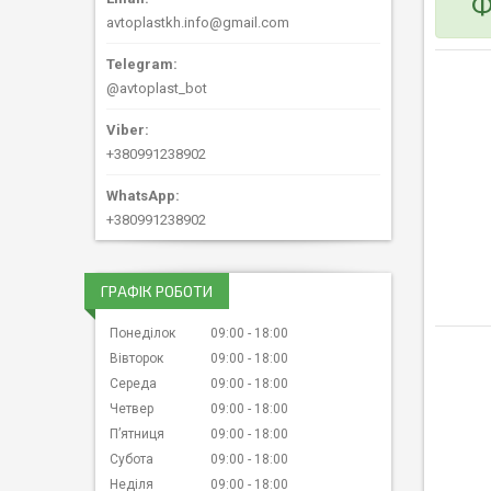
Ф
avtoplastkh.info@gmail.com
@avtoplast_bot
+380991238902
+380991238902
ГРАФІК РОБОТИ
Понеділок
09:00
18:00
Вівторок
09:00
18:00
Середа
09:00
18:00
Четвер
09:00
18:00
Пʼятниця
09:00
18:00
Субота
09:00
18:00
Неділя
09:00
18:00