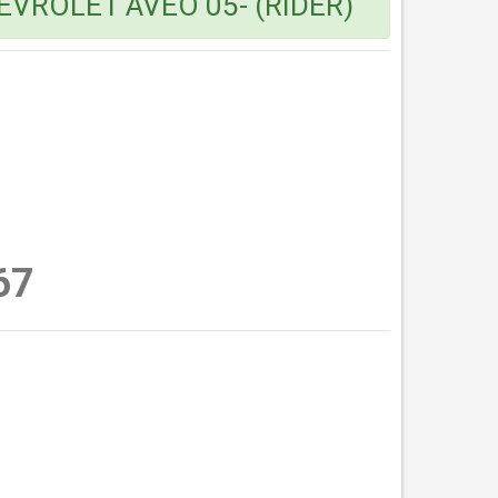
EVROLET AVEO 05- (RIDER)
67