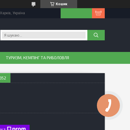
Кошик
Харків, Україна
ТУРИЗМ, КЕМПІНГ ТА РИБОЛОВЛЯ
352
и з