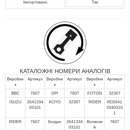
Імпортовано
Так
КАТАЛОЖНІ НОМЕРИ АНАЛОГІВ
Виробни
Артикул
Виробни
Артикул
Виробни
Артикул
к
к
к
BBC
7607
DPI
7607
FOTON
32307
ISUZU
2641334
KOYO
32307
RIDER
RD2641
03101
3340310
1
RIDER
7607
Богдан
2641334
Волжски
7607
03101
й