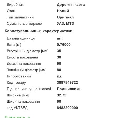
Виробник
Дорожня карта
Стан
Новий
Тип запчастини
Оригінал
Сумісність з маркою
УАЗ, МТЗ
Користувальницькі характеристики
Базова одиниця
шт.
Вага (кг)
0.76000
Внутрішній діаметр [мм]
35
Висота паковання
30
Довжина паковання
90
Зовнішній діаметр [мм]
80
Імпортований
Да
Код товару
3887849722
Підшипники, ущільнювачі
Подшипники
Ширина [мм]
32.75
Ширина паковання
90
код УКТЗЕД
8482200000
Приховати