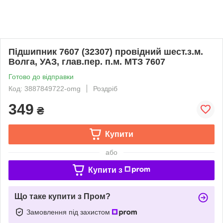
Підшипник 7607 (32307) провідний шест.з.м.
Волга, УАЗ, глав.пер. п.м. МТЗ 7607
Готово до відправки
Код: 3887849722-omg
Роздріб
349
₴
Купити
або
Купити з
Що таке купити з Пром?
Замовлення під захистом