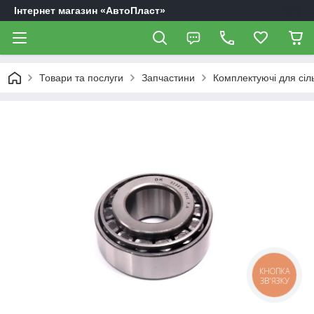
Інтернет магазин «АвтоПласт»
Товари та послуги
Запчастини
Комплектуючі для сіл
КНОПКА
ЗВ'ЯЗКУ