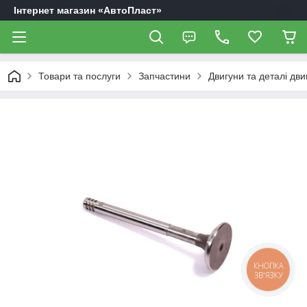
Інтернет магазин «АвтоПласт»
Товари та послуги
Запчастини
Двигуни та деталі дви
КНОПКА
ЗВ'ЯЗКУ