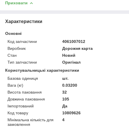
Приховати
Характеристики
Основні
Код запчастини
4061007012
Виробник
Дорожня карта
Стан
Новий
Тип запчастини
Оригінал
Користувальницькі характеристики
Базова одиниця
шт.
Вага (кг)
0.03200
Висота паковання
32
Довжина паковання
105
Імпортований
Да
Код товару
10809626
Мінімальна кількість для
4
замовлення