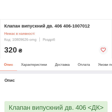
Клапан випускний дв. 406 406-1007012
Немає в наявності
Код: 10809626-omg
Роздріб
320
₴
Опис
Характеристики
Доставка
Оплата
Умови п
Опис
bvd_ggl
Клапан випускний дв. 406 <ДК>