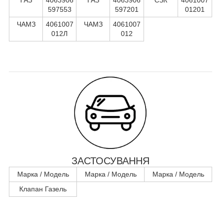
597553
597201
01201
ЧАМЗ
4061007
ЧАМЗ
4061007
012Л
012
ЗАСТОСУВАННЯ
Марка / Модель
Марка / Модель
Марка / Модель
Клапан Газель