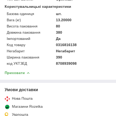
Користувальницькі характеристики
Базова одиниця
шт.
Вага (кг)
13.20000
Висота паковання
80
Довжина паковання
380
Імпортований
Да
Код товару
0316816138
Негабарит
Негабарит
Ширина паковання
390
код УКТЗЕД
8708939098
Приховати
Умови доставки
Нова Пошта
Магазини Rozetka
Укрпошта