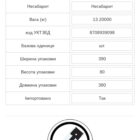
Негабарит
Негабарит
Вага (кг)
13.20000
код УКТЗЕД
8708939098
Базова одиниця
шт.
Ширина упаковки
390
Висота упаковки
80
Довжина упаковки
380
Імпортовано
Так