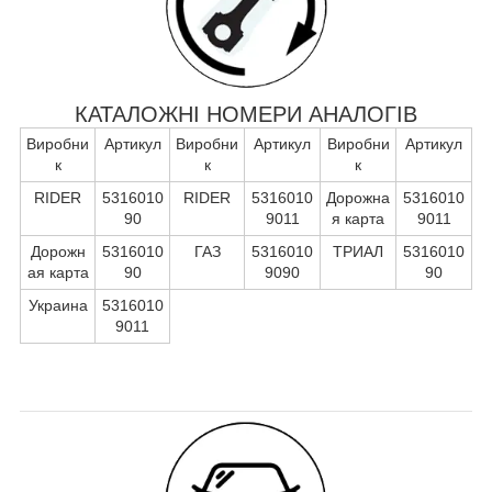
КАТАЛОЖНІ НОМЕРИ АНАЛОГІВ
Виробни
Артикул
Виробни
Артикул
Виробни
Артикул
к
к
к
RIDER
5316010
RIDER
5316010
Дорожна
5316010
90
9011
я карта
9011
Дорожн
5316010
ГАЗ
5316010
ТРИАЛ
5316010
ая карта
90
9090
90
Украина
5316010
9011