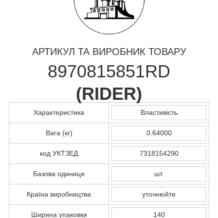
АРТИКУЛ ТА ВИРОБНИК ТОВАРУ
8970815851RD
(
RIDER
)
Характеристика
Властивість
Вага (кг)
0.64000
код УКТЗЕД
7318154290
Базова одиниця
шт.
Країна виробництва
уточнюйте
Ширина упаковки
140