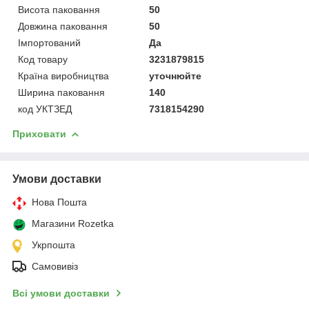
Висота паковання
50
Довжина паковання
50
Імпортований
Да
Код товару
3231879815
Країна виробництва
уточнюйте
Ширина паковання
140
код УКТЗЕД
7318154290
Приховати
Умови доставки
Нова Пошта
Магазини Rozetka
Укрпошта
Самовивіз
Всі умови доставки