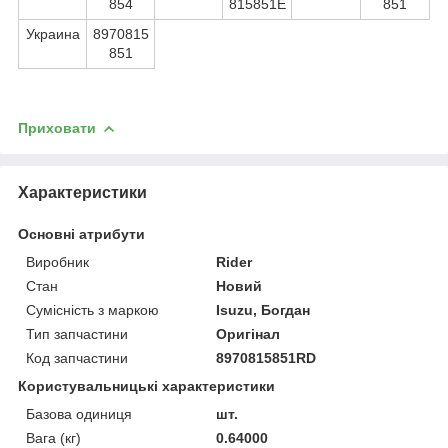
854
815851E
851
Украина
8970815
851
Приховати
Характеристики
Основні атрибути
Виробник
Rider
Стан
Новий
Сумісність з маркою
Isuzu, Богдан
Тип запчастини
Оригінал
Код запчастини
8970815851RD
Користувальницькі характеристики
Базова одиниця
шт.
Вага (кг)
0.64000