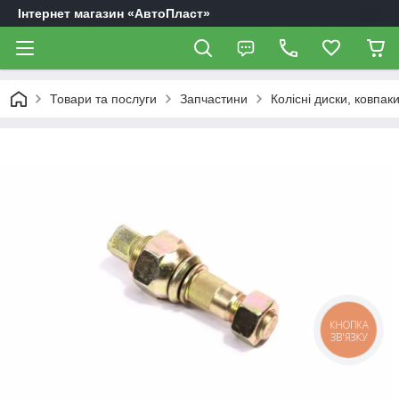
Інтернет магазин «АвтоПласт»
Товари та послуги
Запчастини
Колісні диски, ковпак
КНОПКА
ЗВ'ЯЗКУ