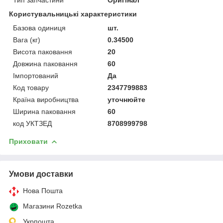
Користувальницькі характеристики
Базова одиниця
шт.
Вага (кг)
0.34500
Висота паковання
20
Довжина паковання
60
Імпортований
Да
Код товару
2347799883
Країна виробництва
уточнюйте
Ширина паковання
60
код УКТЗЕД
8708999798
Приховати
Умови доставки
Нова Пошта
Магазини Rozetka
Укрпошта