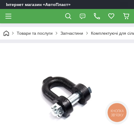
Інтернет магазин «АвтоПласт»
Товари та послуги
Запчастини
Комплектуючі для сіл
КНОПКА
ЗВ'ЯЗКУ