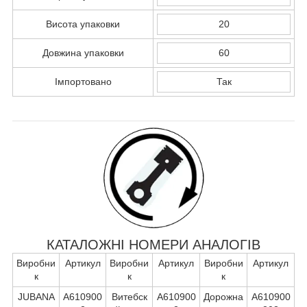
Висота упаковки
20
Довжина упаковки
60
Імпортовано
Так
КАТАЛОЖНІ НОМЕРИ АНАЛОГІВ
Виробни
Артикул
Виробни
Артикул
Виробни
Артикул
к
к
к
JUBANA
А610900
Витебск
А610900
Дорожна
А610900