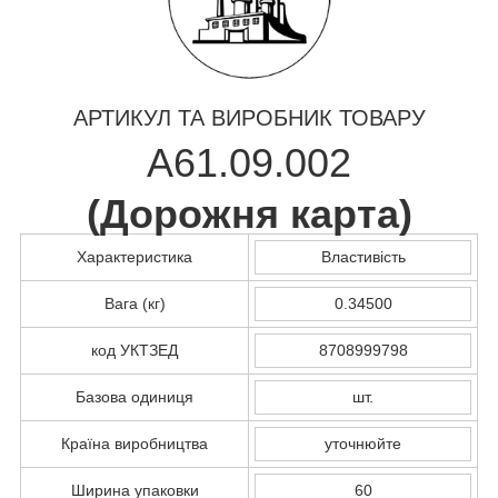
АРТИКУЛ ТА ВИРОБНИК ТОВАРУ
А61.09.002
(
Дорожня карта
)
Характеристика
Властивість
Вага (кг)
0.34500
код УКТЗЕД
8708999798
Базова одиниця
шт.
Країна виробництва
уточнюйте
Ширина упаковки
60