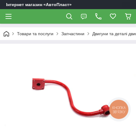
Інтернет магазин «АвтоПласт»
Товари та послуги
Запчастини
Двигуни та деталі дви
КНОПКА
ЗВ'ЯЗКУ