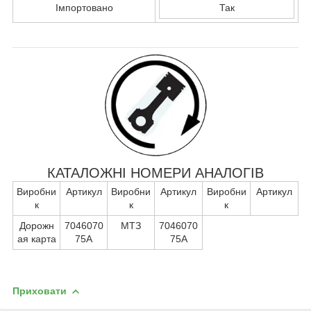
Імпортовано
Так
КАТАЛОЖНІ НОМЕРИ АНАЛОГІВ
Виробни
Артикул
Виробни
Артикул
Виробни
Артикул
к
к
к
Дорожн
7046070
МТЗ
7046070
ая карта
75А
75А
Приховати