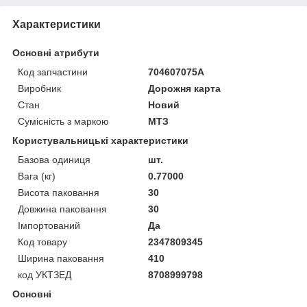
Характеристики
Основні атрибути
Код запчастини
704607075А
Виробник
Дорожня карта
Стан
Новий
Сумісність з маркою
МТЗ
Користувальницькі характеристики
Базова одиниця
шт.
Вага (кг)
0.77000
Висота паковання
30
Довжина паковання
30
Імпортований
Да
Код товару
2347809345
Ширина паковання
410
код УКТЗЕД
8708999798
Основні