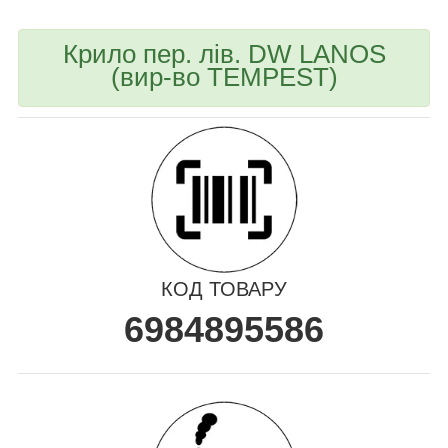
Крило пер. лів. DW LANOS
(вир-во TEMPEST)
КОД ТОВАРУ
6984895586