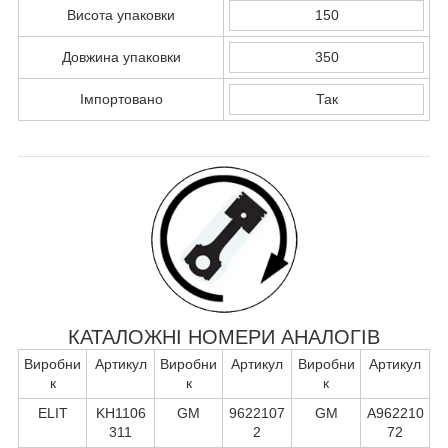
Висота упаковки
150
Довжина упаковки
350
Імпортовано
Так
КАТАЛОЖНІ НОМЕРИ АНАЛОГІВ
Виробни
Артикул
Виробни
Артикул
Виробни
Артикул
к
к
к
ELIT
KH1106
GM
9622107
GM
A962210
311
2
72