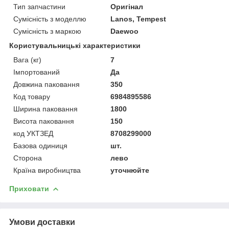
Тип запчастини
Оригінал
Сумісність з моделлю
Lanos, Tempest
Сумісність з маркою
Daewoo
Користувальницькі характеристики
Вага (кг)
7
Імпортований
Да
Довжина паковання
350
Код товару
6984895586
Ширина паковання
1800
Висота паковання
150
код УКТЗЕД
8708299000
Базова одиниця
шт.
Сторона
лево
Країна виробництва
уточнюйте
Приховати
Умови доставки