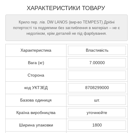
ХАРАКТЕРИСТИКИ ТОВАРУ
Крило пер. лів. DW LANOS (вир-во TEMPEST) Дрібні
потертості та подряпини без заглиблення в матеріал – не є
недоліком, крім деталей не під фарбування.
Характеристика
Властивість
Вага (кг)
7.00000
Сторона
код УКТЗЕД
8708299000
Базова одиниця
шт.
Країна виробництва
уточнюйте
Ширина упаковки
1800