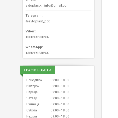
avtoplastkh.info@gmail.com
@avtoplast_bot
+380991238902
+380991238902
ГРАФІК РОБОТИ
Понеділок
09:00
18:00
Вівторок
09:00
18:00
Середа
09:00
18:00
Четвер
09:00
18:00
Пʼятниця
09:00
18:00
Субота
09:00
18:00
Неділя
09:00
18:00