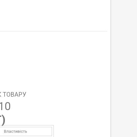
 ТОВАРУ
10
T
)
Властивість