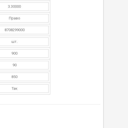
3.30000
Право
8708299000
шт.
900
90
850
Так