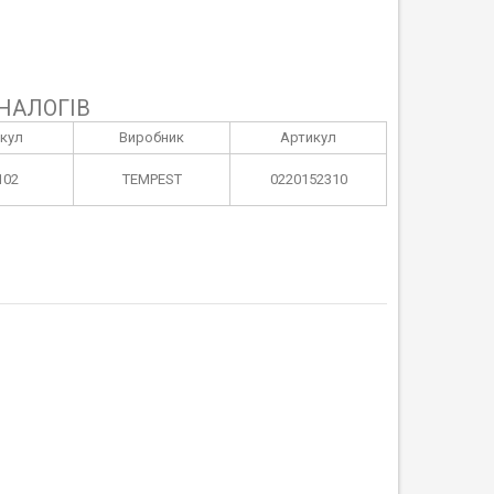
НАЛОГІВ
кул
Виробник
Артикул
102
TEMPEST
0220152310