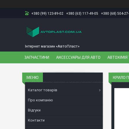
+380 (99) 123-89-02
+380 (63) 117-49-05
+380 (68) 504-27
Інтернет магазин «АвтоПласт»
ЗАПЧАСТИНИ
АКСЕССУАРЫ ДЛЯ АВТО
АВТОХІМІЯ 
КРИЛО П
Каталог товарів
Про компанію
Відгуки
Контакти