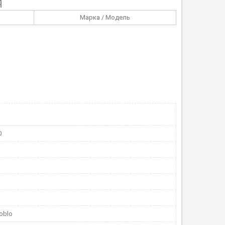
Я
Марка / Модель
0
oblo