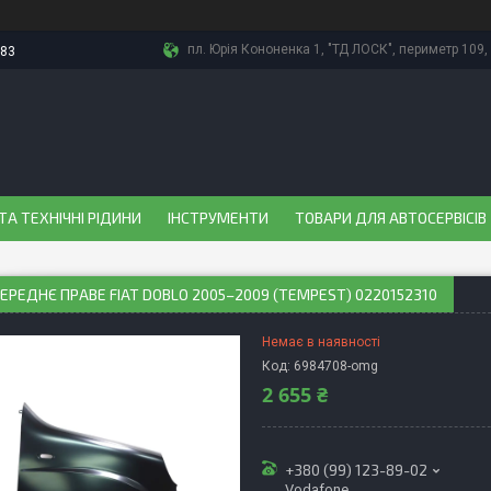
пл. Юрія Кононенка 1, "ТД ЛОСК", периметр 109, 
-83
ТА ТЕХНІЧНІ РІДИНИ
ІНСТРУМЕНТИ
ТОВАРИ ДЛЯ АВТОСЕРВІСІВ
ЕРЕДНЄ ПРАВЕ FIAT DOBLO 2005–2009 (TEMPEST) 0220152310
Немає в наявності
Код:
6984708-omg
2 655 ₴
+380 (99) 123-89-02
Vodafone