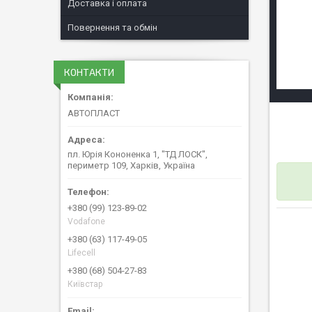
Доставка і оплата
Повернення та обмін
КОНТАКТИ
АВТОПЛАСТ
пл. Юрія Кононенка 1, "ТД ЛОСК",
периметр 109, Харків, Україна
+380 (99) 123-89-02
Vodafone
+380 (63) 117-49-05
Lifecell
+380 (68) 504-27-83
Київстар