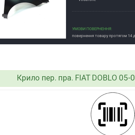
повернення товару протягом 14 
bvd_ggl
Крило пер. пра. FIAT DOBLO 05-