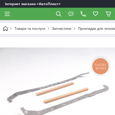
Інтернет магазин «АвтоПласт»
Товари та послуги
Запчастини
Прокладки для технік
КНОПКА
ЗВ'ЯЗКУ