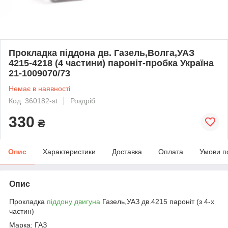
Прокладка піддона дв. Газель,Волга,УАЗ
4215-4218 (4 частини) пароніт-пробка Україна
21-1009070/73
Немає в наявності
Код: 360182-st
Роздріб
330
₴
Опис
Характеристики
Доставка
Оплата
Умови п
Опис
Прокладка
піддону двигуна
Газель,УАЗ дв.4215 пароніт (з 4-х
частин)
Марка: ГАЗ