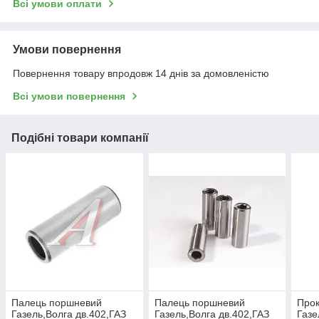
Всі умови оплати
Умови повернення
Повернення товару впродовж 14 днів за домовленістю
Всі умови повернення
Подібні товари компанії
Палець поршневий
Палець поршневий
Прок
Газель,Волга дв.402,ГАЗ
Газель,Волга дв.402,ГАЗ
Газе