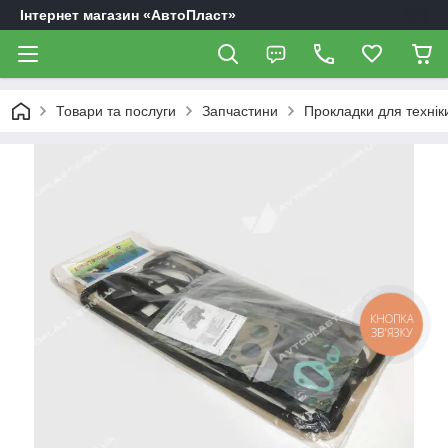
Інтернет магазин «АвтоПласт»
Товари та послуги
Запчастини
Прокладки для технік
КНОПКА
ЗВ'ЯЗКУ