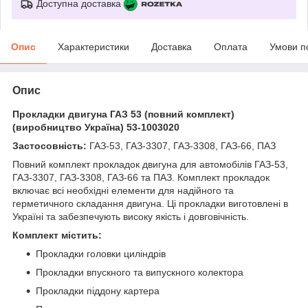
Доступна доставка
Опис
Характеристики
Доставка
Оплата
Умови п
Опис
Прокладки двигуна ГАЗ 53 (повний комплект)
(виробництво Україна) 53-1003020
Застосовність:
ГАЗ-53, ГАЗ-3307, ГАЗ-3308, ГАЗ-66, ПАЗ
Повний комплект прокладок двигуна для автомобілів ГАЗ-53,
ГАЗ-3307, ГАЗ-3308, ГАЗ-66 та ПАЗ. Комплект прокладок
включає всі необхідні елементи для надійного та
герметичного складання двигуна. Ці прокладки виготовлені в
Україні та забезпечують високу якість і довговічність.
Комплект містить:
Прокладки головки циліндрів
Прокладки впускного та випускного колектора
Прокладки піддону картера