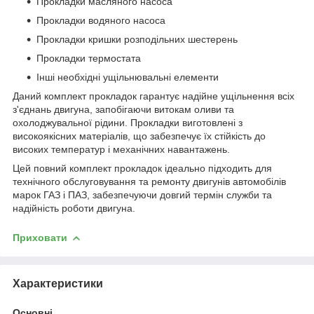
Прокладки масляного насоса
Прокладки водяного насоса
Прокладки кришки розподільних шестерень
Прокладки термостата
Інші необхідні ущільнювальні елементи
Даний комплект прокладок гарантує надійне ущільнення всіх
з'єднань двигуна, запобігаючи витокам оливи та
охолоджувальної рідини. Прокладки виготовлені з
високоякісних матеріалів, що забезпечує їх стійкість до
високих температур і механічних навантажень.
Цей повний комплект прокладок ідеально підходить для
технічного обслуговування та ремонту двигунів автомобілів
марок ГАЗ і ПАЗ, забезпечуючи довгий термін служби та
надійність роботи двигуна.
Приховати
Характеристики
Основні