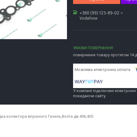
+380 (99) 123-89-02
Vodafone
повернення товару протягом 14 
У компанії підключені електронні
покидаючи сайту.
ка колектора впускного Газель,Волга дв.406,405