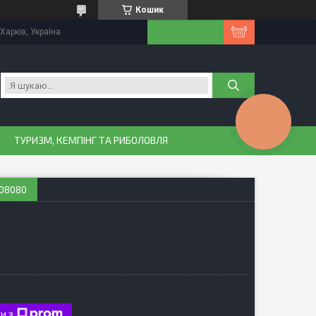
Кошик
Харків, Україна
КНОПКА
ЗВ'ЯЗКУ
ТУРИЗМ, КЕМПІНГ ТА РИБОЛОВЛЯ
008080
и з