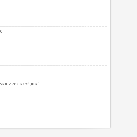
80
 кл. 2.28 л карб.,інж.)