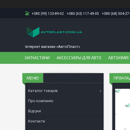
+380 (99) 123-89-02
+380 (63) 117-49-05
+380 (68) 504-27
Інтернет магазин «АвтоПласт»
ЗАПЧАСТИНИ
АКСЕССУАРЫ ДЛЯ АВТО
АВТОХІМІЯ 
ПРОКЛАД
Каталог товарів
Про компанію
Відгуки
Контакти