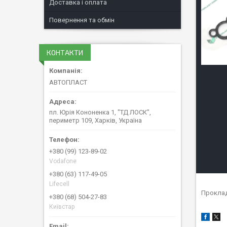
Доставка і оплата
Повернення та обмін
КОНТАКТИ
АВТОПЛАСТ
пл. Юрія Кононенка 1, "ТД ЛОСК",
периметр 109, Харків, Україна
+380 (99) 123-89-02
Vodafone
+380 (63) 117-49-05
Lifecell
Проклад
+380 (68) 504-27-83
Київстар