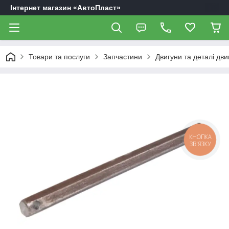
Інтернет магазин «АвтоПласт»
Товари та послуги
Запчастини
Двигуни та деталі дви
КНОПКА
ЗВ'ЯЗКУ