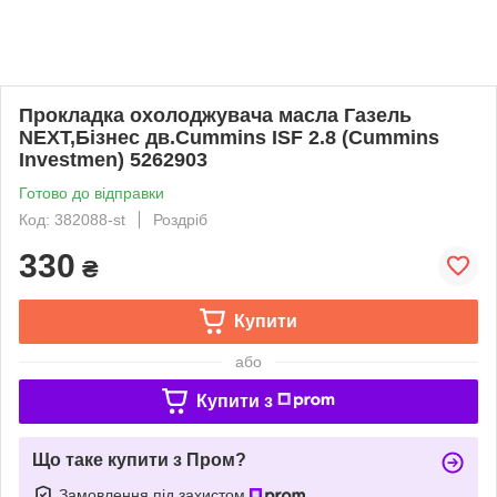
Прокладка охолоджувача масла Газель
NEXT,Бiзнес дв.Cummins ISF 2.8 (Cummins
Investmen) 5262903
Готово до відправки
Код: 382088-st
Роздріб
330
₴
Купити
або
Купити з
Що таке купити з Пром?
Замовлення під захистом