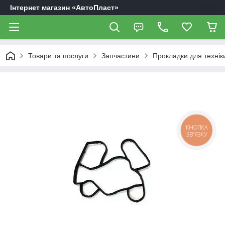
Інтернет магазин «АвтоПласт»
Товари та послуги
Запчастини
Прокладки для технік
КНОПКА
ЗВ'ЯЗКУ