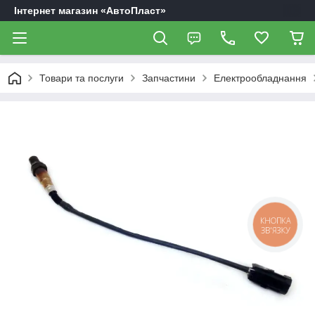
Інтернет магазин «АвтоПласт»
Товари та послуги
Запчастини
Електрообладнання
КНОПКА
ЗВ'ЯЗКУ