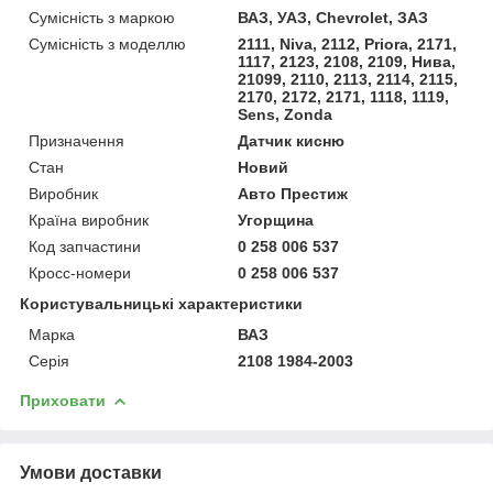
Сумісність з маркою
ВАЗ, УАЗ, Chevrolet, ЗАЗ
Сумісність з моделлю
2111, Niva, 2112, Priora, 2171,
1117, 2123, 2108, 2109, Нива,
21099, 2110, 2113, 2114, 2115,
2170, 2172, 2171, 1118, 1119,
Sens, Zonda
Призначення
Датчик кисню
Стан
Новий
Виробник
Авто Престиж
Країна виробник
Угорщина
Код запчастини
0 258 006 537
Кросс-номери
0 258 006 537
Користувальницькі характеристики
Марка
ВАЗ
Серія
2108 1984-2003
Приховати
Умови доставки