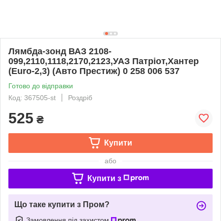
Лямбда-зонд ВАЗ 2108-
099,2110,1118,2170,2123,УАЗ Патрiот,Хантер
(Euro-2,3) (Авто Престиж) 0 258 006 537
Готово до відправки
Код: 367505-st
Роздріб
525
₴
Купити
або
Купити з
Що таке купити з Пром?
Замовлення під захистом