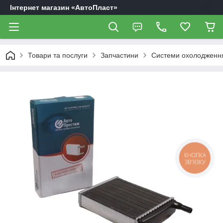
Інтернет магазин «АвтоПласт»
Товари та послуги
Запчастини
Системи охолодження
КНОПКА
ЗВ'ЯЗКУ