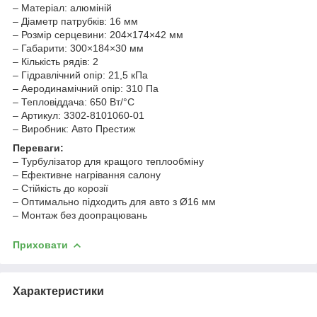
– Матеріал: алюміній
– Діаметр патрубків: 16 мм
– Розмір серцевини: 204×174×42 мм
– Габарити: 300×184×30 мм
– Кількість рядів: 2
– Гідравлічний опір: 21,5 кПа
– Аеродинамічний опір: 310 Па
– Тепловіддача: 650 Вт/°C
– Артикул: 3302-8101060-01
– Виробник: Авто Престиж
Переваги:
– Турбулізатор для кращого теплообміну
– Ефективне нагрівання салону
– Стійкість до корозії
– Оптимально підходить для авто з Ø16 мм
– Монтаж без доопрацювань
Приховати
Характеристики