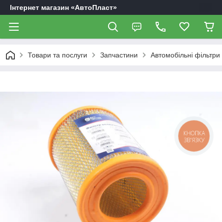
Інтернет магазин «АвтоПласт»
Товари та послуги
Запчастини
Автомобільні фільтри
КНОПКА
ЗВ'ЯЗКУ