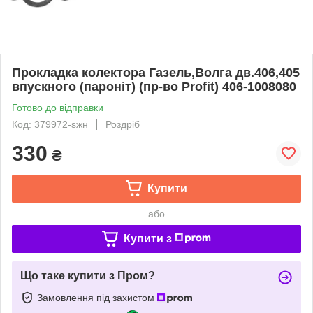
Прокладка колектора Газель,Волга дв.406,405
впускного (паронiт) (пр-во Profit) 406-1008080
Готово до відправки
Код: 379972-sжн
Роздріб
330
₴
Купити
або
Купити з
Що таке купити з Пром?
Замовлення під захистом