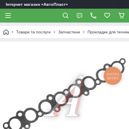
Інтернет магазин «АвтоПласт»
Товари та послуги
Запчастини
Прокладки для технік
КНОПКА
ЗВ'ЯЗКУ